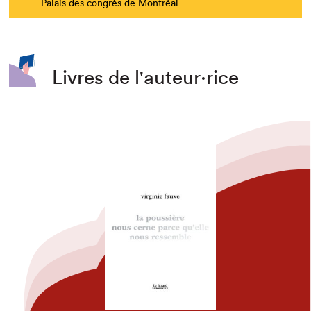
Palais des congrès de Montréal
Livres de l'auteur·rice