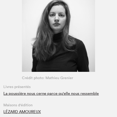
Espace enseignant·e·s
Espace pro
Crédit photo: Mathieu Grenier
Livres présentés
La poussière nous cerne parce qu'elle nous ressemble
Maisons d'édition
LÉZARD AMOUREUX