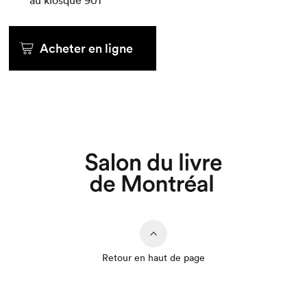
au kiosque
901
Acheter en ligne
Que cherchez-vous?
Retour en haut de page