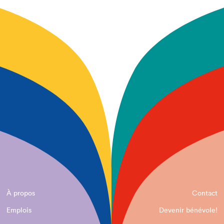
À propos
Contact
Emplois
Devenir bénévole!