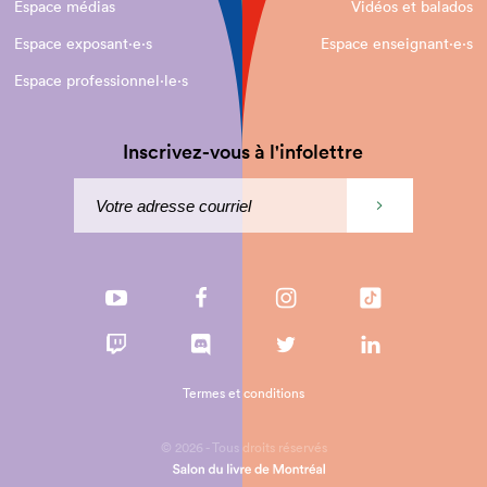
Espace médias
Vidéos et balados
Espace exposant·e⋅s
Espace enseignant·e⋅s
Espace professionnel·le⋅s
Inscrivez-vous à l'infolettre
Termes et conditions
© 2026 - Tous droits réservés