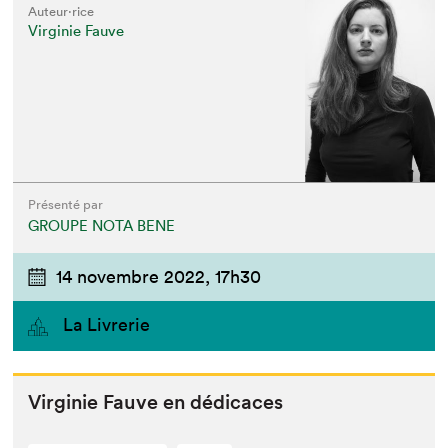
Auteur·rice
Virginie Fauve
Présenté par
GROUPE NOTA BENE
14 novembre 2022,
17h30
La Livrerie
Vir­ginie Fauve en dédicaces