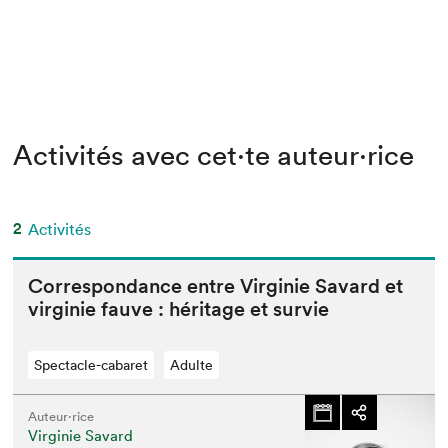
Activités avec cet·te auteur·rice
2
Activités
Cor­re­spon­dance entre Vir­ginie Savard et
vir­ginie fauve : héritage et survie
Spectacle-cabaret
Adulte
Auteur·rice
Virginie Savard