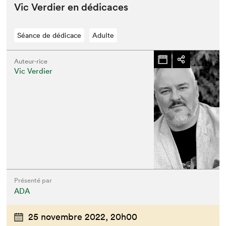
Vic Verdier en dédicaces
Séance de dédicace
Adulte
Auteur·rice
Vic Verdier
Présenté par
ADA
25 novembre 2022,
20h00