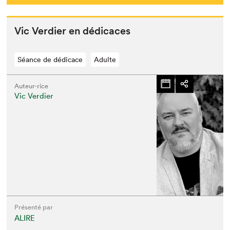
Vic Verdier en dédicaces
Séance de dédicace
Adulte
Auteur·rice
Vic Verdier
Présenté par
ALIRE