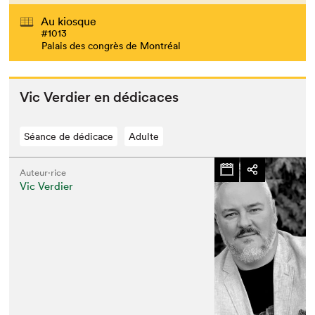
Au kiosque
#1013
Palais des congrès de Montréal
Vic Verdier en dédicaces
Séance de dédicace
Adulte
Auteur·rice
Vic Verdier