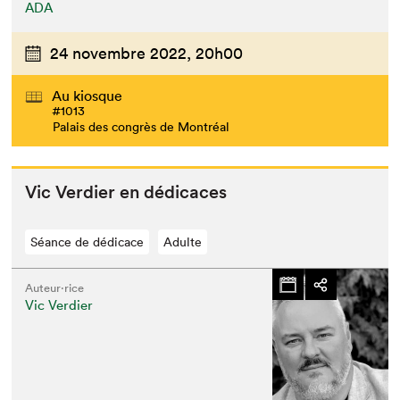
ADA
24 novembre 2022,
20h00
Au kiosque
#1013
Palais des congrès de Montréal
Vic Verdier en dédicaces
Séance de dédicace
Adulte
Auteur·rice
Vic Verdier