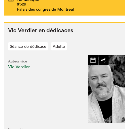
#529
Palais des congrès de Montréal
Vic Verdier en dédicaces
Séance de dédicace
Adulte
Auteur·rice
Vic Verdier