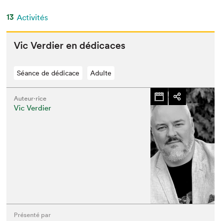
13
Activités
Vic Verdier en dédicaces
Séance de dédicace
Adulte
Auteur·rice
Vic Verdier
Présenté par