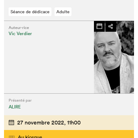
Séance de dédicace
Adulte
Auteur·rice
Vic Verdier
Présenté par
ALIRE
27 novembre 2022,
11h00
Au kiosque