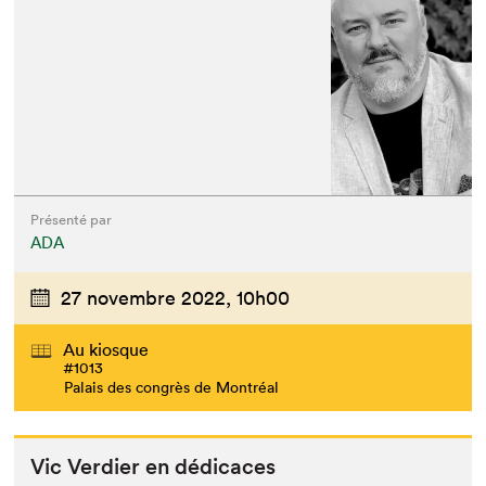
Présenté par
ADA
27 novembre 2022,
10h00
Au kiosque
#1013
Palais des congrès de Montréal
Vic Verdier en dédicaces