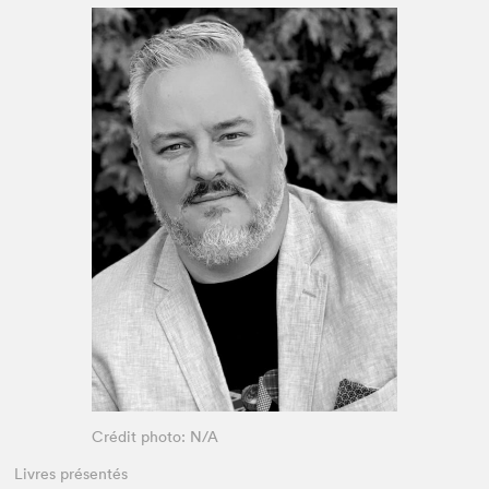
Espace enseignant·e·s
Espace pro
Crédit photo: N/A
Livres présentés