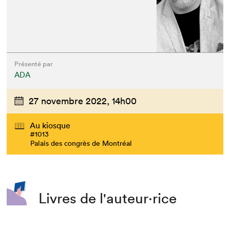
Présenté par
ADA
27 novembre 2022,
14h00
Au kiosque
#1013
Palais des congrès de Montréal
Livres de l'auteur·rice