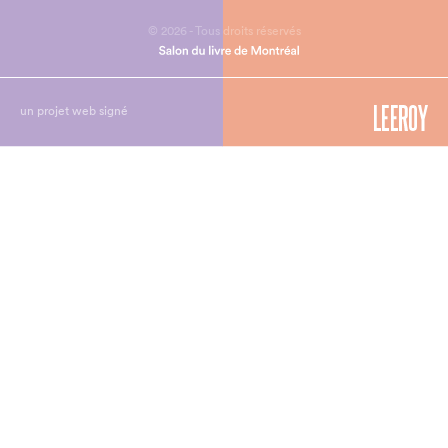
© 2026 - Tous droits réservés
un projet web signé