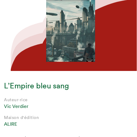
L’Empire bleu sang
Auteur·rice
Vic Verdier
Maison d'édition
ALIRE