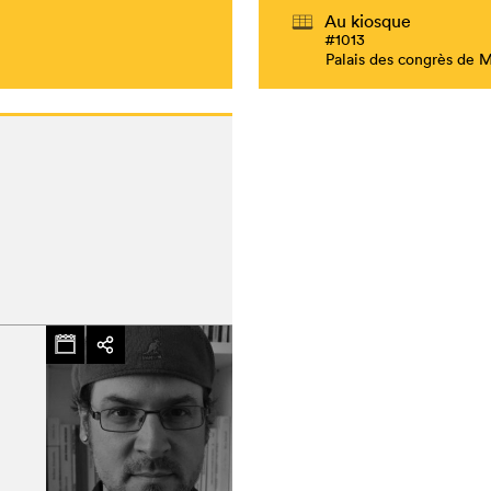
Au kiosque
#1013
Palais des congrès de 