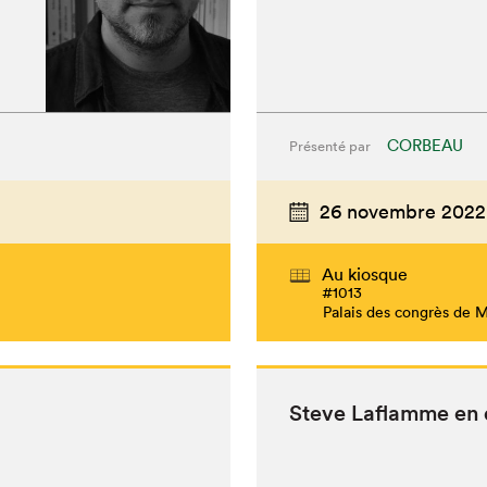
CORBEAU
Présenté par
26 novembre 2022
Au kiosque
#1013
Palais des congrès de 
Steve Laflamme en 