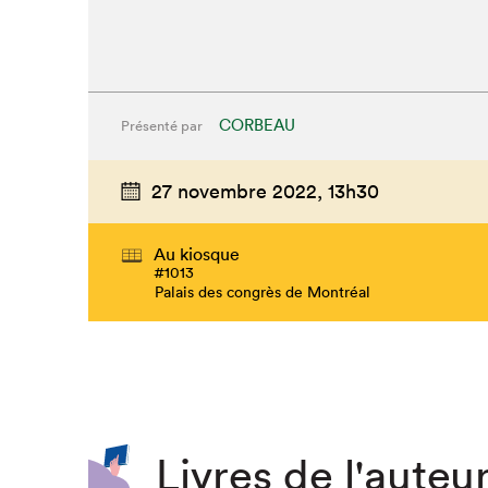
CORBEAU
Présenté par
27 novembre 2022,
13h30
Au kiosque
#1013
Palais des congrès de Montréal
Livres de l'auteur