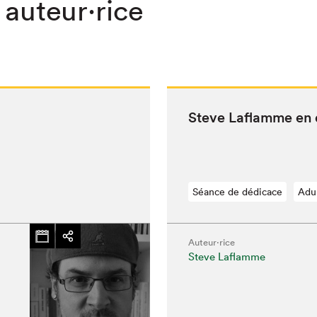
 auteur·rice
Steve Laflamme en 
Séance de dédicace
Adu
Auteur·rice
Steve Laflamme