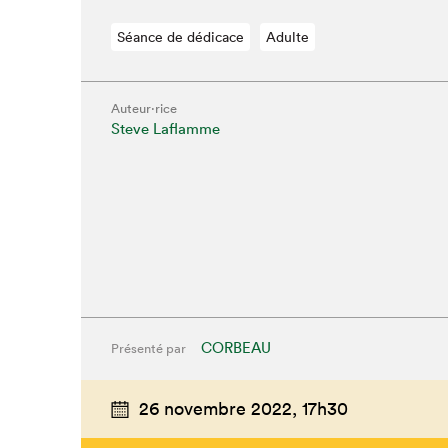
Séance de dédicace
Adulte
Auteur·rice
Steve Laflamme
CORBEAU
Présenté par
Que cherc
26 novembre 2022,
17h30