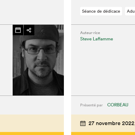
Séance de dédicace
Adu
Auteur·rice
Steve Laflamme
CORBEAU
Présenté par
hez-vous?
27 novembre 2022