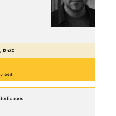
,
12h30
Montréal
dédicaces