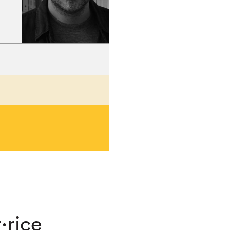
·rice