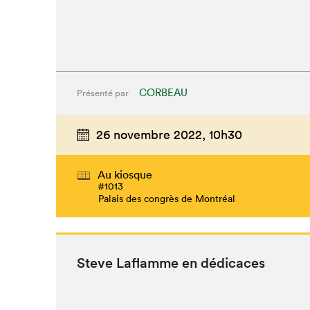
CORBEAU
Présenté par
26 novembre 2022,
10h30
Au kiosque
#1013
Palais des congrès de Montréal
Steve Laflamme en dédicaces