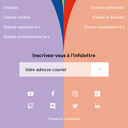
Emplois
Devenir bénévole!
Espace médias
Vidéos et balados
Espace exposant·e⋅s
Espace enseignant·e⋅s
Espace professionnel·le⋅s
Inscrivez-vous à l'infolettre
Termes et conditions