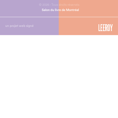
© 2026 - Tous droits réservés
un projet web signé