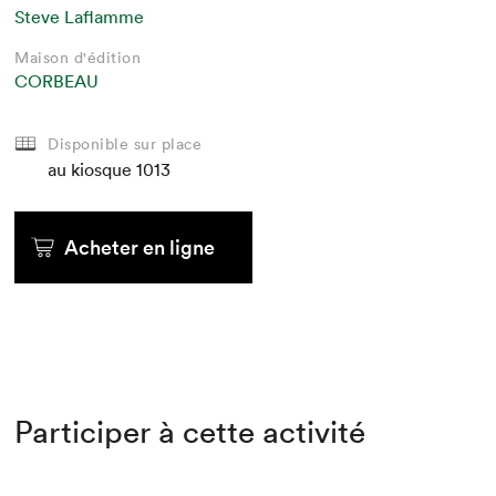
Steve Laflamme
Maison d'édition
CORBEAU
Disponible sur place
au kiosque
1013
Acheter en ligne
Participer à cette activité