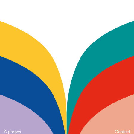
À propos
Contact