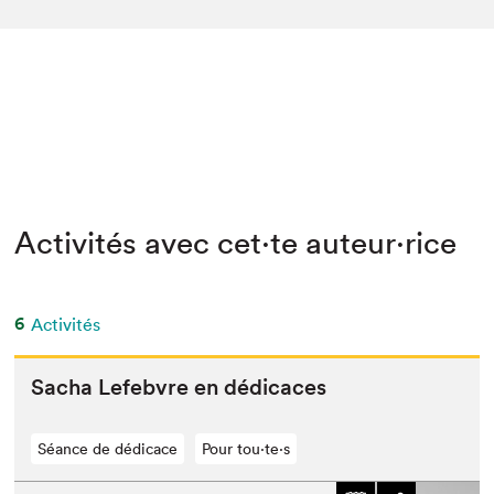
Activités avec cet·te auteur·rice
6
Activités
Sacha Lefeb­vre en dédicaces
Séance de dédicace
Pour tou⋅te⋅s