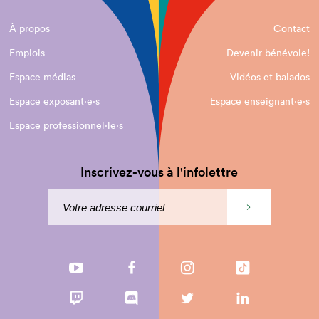
À propos
Contact
Emplois
Devenir bénévole!
Espace médias
Vidéos et balados
Espace exposant·e⋅s
Espace enseignant·e⋅s
Espace professionnel·le⋅s
Inscrivez-vous à l'infolettre