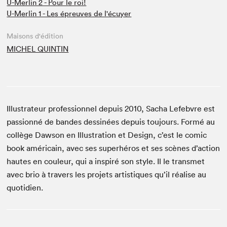
U-Merlin 2 - Pour le roi!
U-Merlin 1 - Les épreuves de l'écuyer
Maisons d'édition
MICHEL QUINTIN
Illustrateur professionnel depuis 2010, Sacha Lefebvre est
passionné de bandes dessinées depuis toujours. Formé au
collège Dawson en Illustration et Design, c’est le comic
book américain, avec ses superhéros et ses scènes d’action
hautes en couleur, qui a inspiré son style. Il le transmet
avec brio à travers les projets artistiques qu’il réalise au
quotidien.