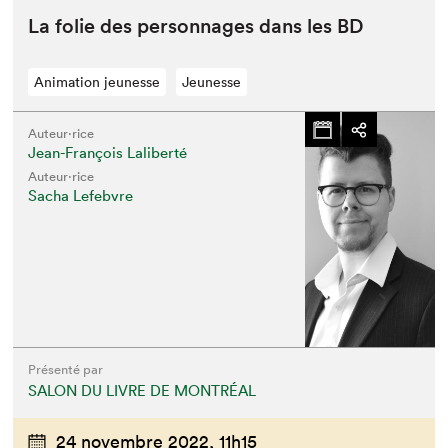
La folie des per­son­nages dans les
BD
Animation jeunesse
Jeunesse
Auteur·rice
Jean-François Laliberté
Auteur·rice
Sacha Lefebvre
Présenté par
SALON DU LIVRE DE MONTRÉAL
24 novembre 2022,
11h15