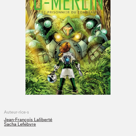
Espace enseignant·e·s
Espace pro
Auteur·rice·s
Jean-François Laliberté
Sacha Lefebvre