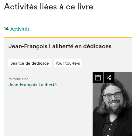
Activités liées à ce livre
14
Activités
Jean-François Lal­ib­erté en dédicaces
Séance de dédicace
Pour tou⋅te⋅s
Auteur·rice
Jean-François Laliberté