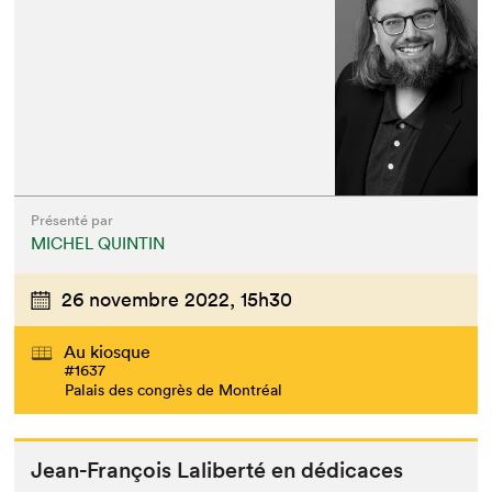
Présenté par
MICHEL QUINTIN
26 novembre 2022,
15h30
Au kiosque
#1637
Palais des congrès de Montréal
Jean-François Lal­ib­erté en dédicaces