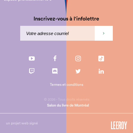
Inscrivez-vous à l'infolettre
Termes et conditions
© 2026 - Tous droits réservés
un projet web signé