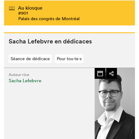
Au kiosque
#901
Palais des congrès de Montréal
Sacha Lefeb­vre en dédicaces
Séance de dédicace
Pour tou⋅te⋅s
Auteur·rice
Sacha Lefebvre
Que cherchez-vous?