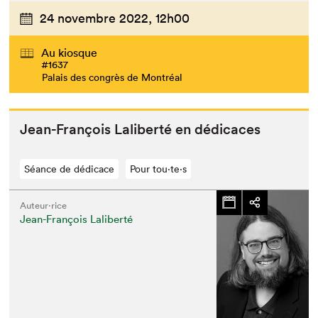
24 novembre 2022,
12h00
Au kiosque
#1637
Palais des congrès de Montréal
Jean-François Lal­ib­erté en dédicaces
Séance de dédicace
Pour tou⋅te⋅s
Auteur·rice
Jean-François Laliberté