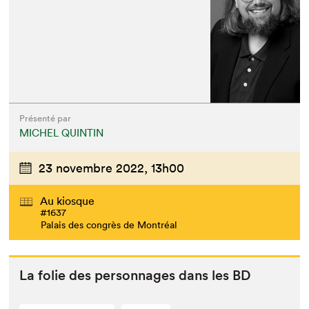
Présenté par
MICHEL QUINTIN
23 novembre 2022,
13h00
Au kiosque
#1637
Palais des congrès de Montréal
La folie des per­son­nages dans les
BD