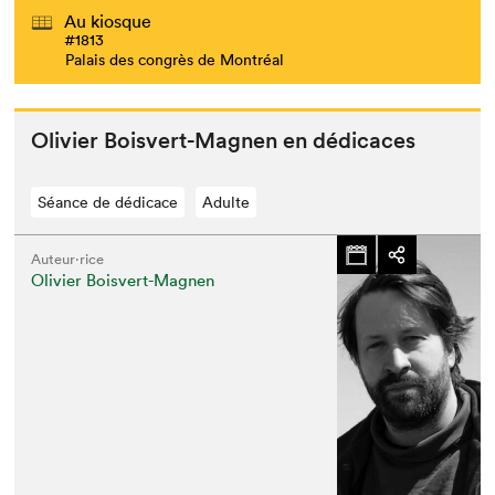
Au kiosque
#1813
Palais des congrès de Montréal
Olivi­er Boisvert-Mag­nen en dédicaces
Séance de dédicace
Adulte
Auteur·rice
Olivier Boisvert-Magnen