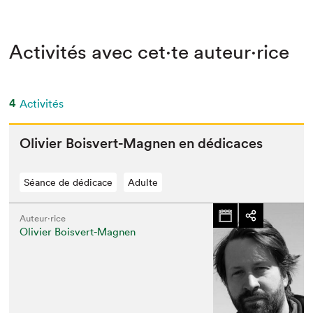
Activités avec cet·te auteur·rice
4
Activités
Olivi­er Boisvert-Mag­nen en dédicaces
Séance de dédicace
Adulte
Auteur·rice
Olivier Boisvert-Magnen