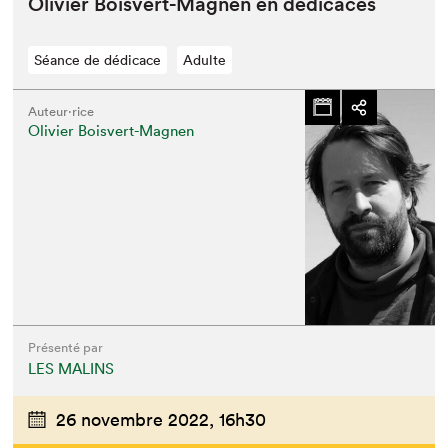
Olivi­er Boisvert-Mag­nen en dédicaces
Séance de dédicace
Adulte
Auteur·rice
Olivier Boisvert-Magnen
Présenté par
LES MALINS
26 novembre 2022,
16h30