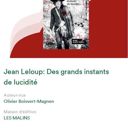
Jean Leloup: Des grands instants
de lucidité
Auteur·rice
Olivier Boisvert-Magnen
Maison d'édition
LES MALINS