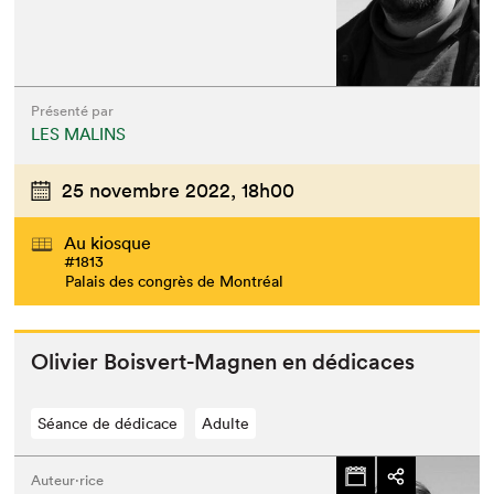
Présenté par
LES MALINS
25 novembre 2022,
18h00
Au kiosque
#1813
Palais des congrès de Montréal
Olivi­er Boisvert-Mag­nen en dédicaces
Séance de dédicace
Adulte
Auteur·rice