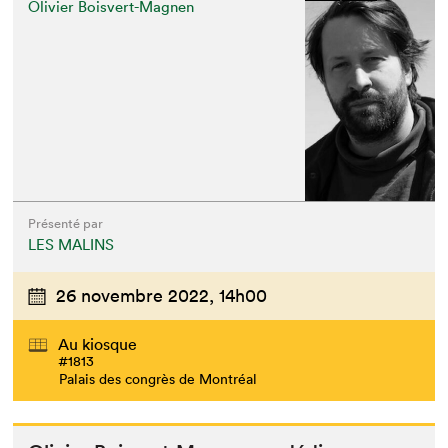
Olivier Boisvert-Magnen
Présenté par
LES MALINS
26 novembre 2022,
14h00
Au kiosque
#1813
Palais des congrès de Montréal