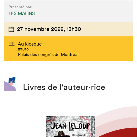
Présenté par
LES MALINS
27 novembre 2022,
13h30
Au kiosque
#1813
Palais des congrès de Montréal
Livres de l'auteur·rice