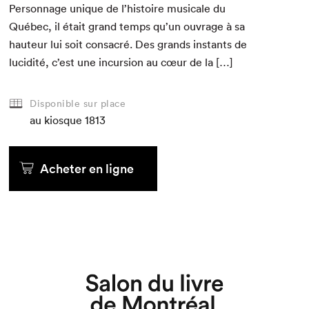
Per­son­nage unique de l’histoire musi­cale du
Québec, il était grand temps qu’un ouvrage à sa
hau­teur lui soit con­sacré. Des grands instants de
Que cherchez-vous?
lucid­ité, c’est une incur­sion au cœur de la […]
Disponible sur place
au kiosque
1813
Acheter en ligne