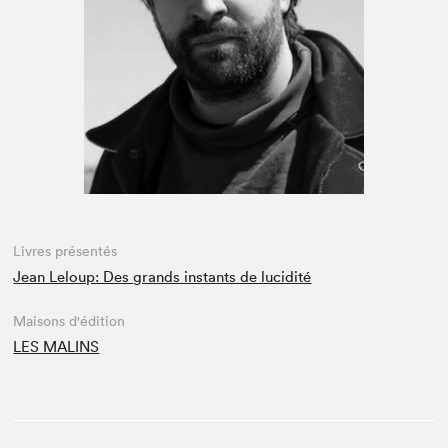
Espace enseignant·e·s
Espace pro
Livres présentés
Jean Leloup: Des grands instants de lucidité
Maisons d'édition
LES MALINS