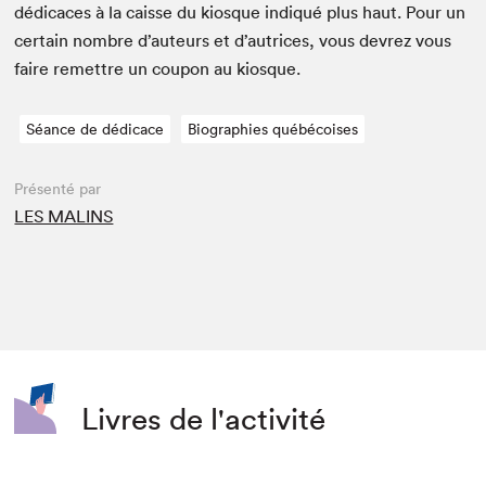
dédi­caces à la caisse du kiosque indiqué plus haut. Pour un
cer­tain nom­bre d’auteurs et d’autrices, vous devrez vous
faire remet­tre un coupon au kiosque.
Séance de dédicace
Biographies québécoises
Présenté par
LES MALINS
Livres de l'activité