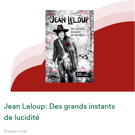
Jean Leloup: Des grands instants
de lucidité
Auteur·rice