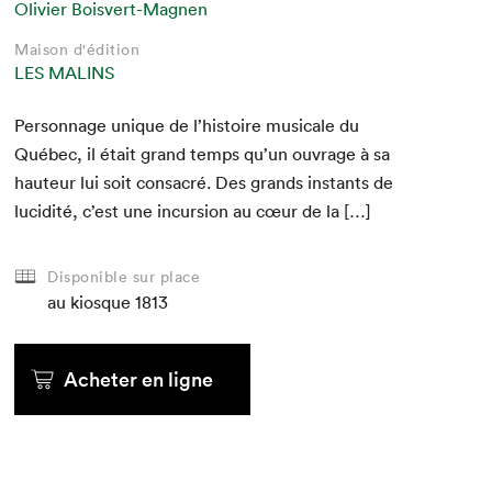
Olivier Boisvert-Magnen
Maison d'édition
LES MALINS
Per­son­nage unique de l’histoire musi­cale du
Québec, il était grand temps qu’un ouvrage à sa
hau­teur lui soit con­sacré. Des grands instants de
lucid­ité, c’est une incur­sion au cœur de la […]
Disponible sur place
au kiosque
1813
Acheter en ligne