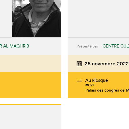
R AL MAGHRIB
CENTRE CUL
Présenté par
26 novembre 2022
Au kiosque
#627
Palais des congrès de 