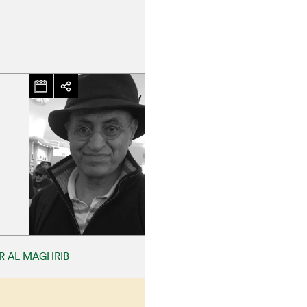
hez-vous?
R AL MAGHRIB