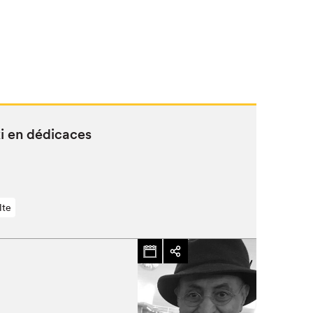
i en dédicaces
lte