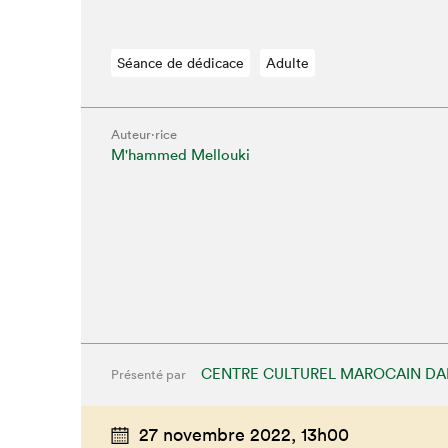
Séance de dédicace
Adulte
Auteur·rice
M'hammed Mellouki
Que cherc
CENTRE CULTUREL MAROCAIN DA
Présenté par
27 novembre 2022,
13h00