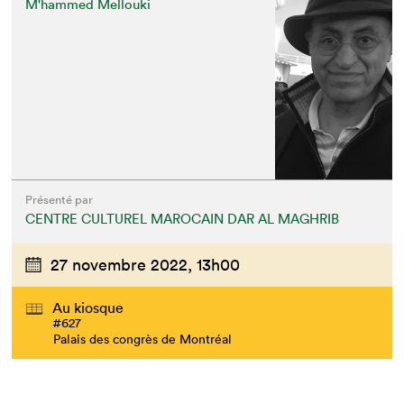
M'hammed Mellouki
Présenté par
CENTRE CULTUREL MAROCAIN DAR AL MAGHRIB
27 novembre 2022,
13h00
Au kiosque
#627
Palais des congrès de Montréal
Que cherchez-vous?