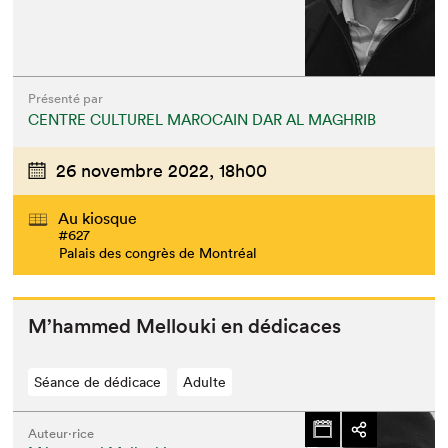
Présenté par
CENTRE CULTUREL MAROCAIN DAR AL MAGHRIB
26 novembre 2022,
18h00
Au kiosque
#627
Palais des congrès de Montréal
M’hammed Mel­lou­ki en dédicaces
Séance de dédicace
Adulte
Auteur·rice