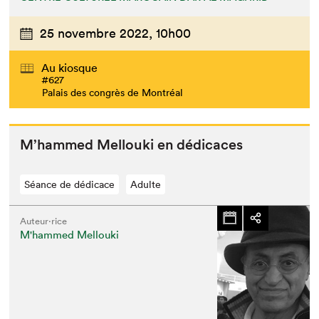
25 novembre 2022,
10h00
Au kiosque
#627
Palais des congrès de Montréal
M’hammed Mel­lou­ki en dédicaces
Séance de dédicace
Adulte
Auteur·rice
M'hammed Mellouki