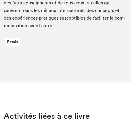
des futurs enseignants et de tous ceux et celles qui
œuvrent dans les milieux inter­cul­turels des con­cepts et
des expéri­ences pra­tiques sus­cep­ti­bles de faciliter la com­
mu­ni­ca­tion avec l’autre.
Essais
Activités liées à ce livre