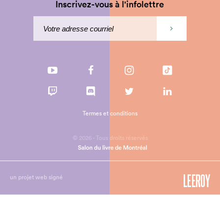
Inscrivez-vous à l'infolettre
Termes et conditions
© 2026 - Tous droits réservés
un projet web signé