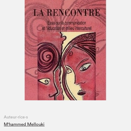
Espace enseignant·e·s
Espace pro
Auteur·rice·s
M'hammed Mellouki