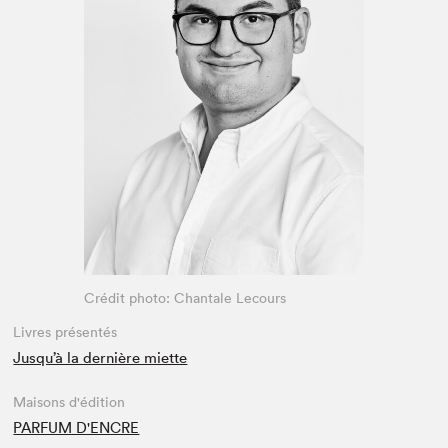
Espace enseignant·e·s
Espace pro
Crédit photo: Chantale Lecours
Livres présentés
Jusqu’à la dernière miette
Maisons d'édition
PARFUM D'ENCRE