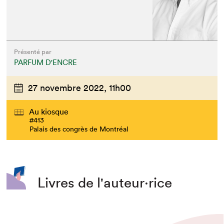
Présenté par
PARFUM D'ENCRE
27 novembre 2022,
11h00
Au kiosque
#413
Palais des congrès de Montréal
Livres de l'auteur·rice