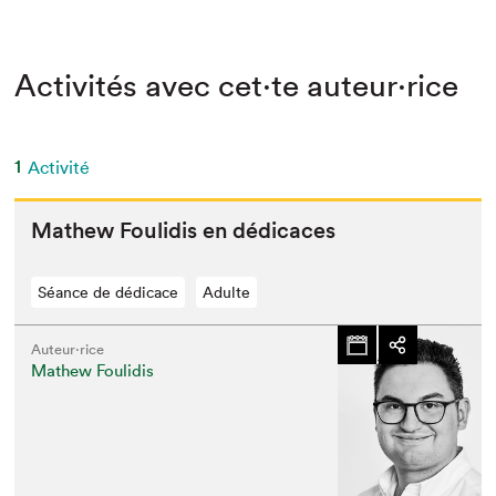
Activités avec cet·te auteur·rice
1
Activité
Math­ew Foulidis en dédicaces
Séance de dédicace
Adulte
Auteur·rice
Mathew Foulidis