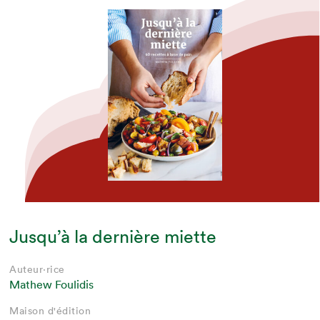
Jusqu’à la dernière miette
Auteur·rice
Mathew Foulidis
Maison d'édition