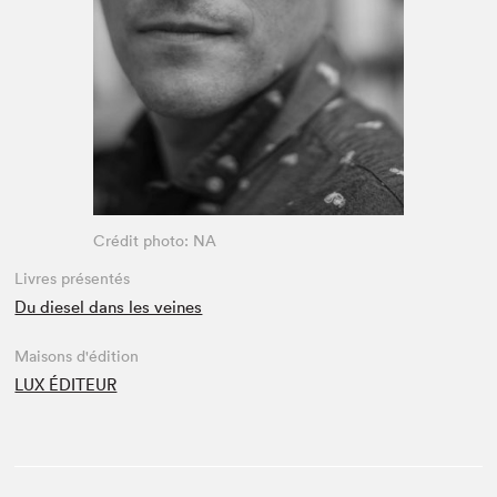
Espace enseignant·e·s
Espace pro
Crédit photo: NA
Livres présentés
Du diesel dans les veines
Maisons d'édition
LUX ÉDITEUR