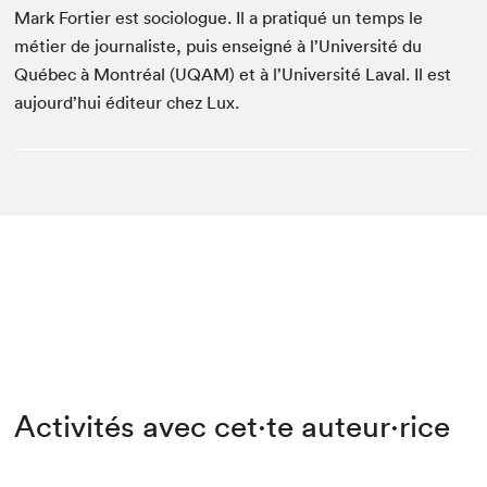
Mark Fortier est sociologue. Il a pratiqué un temps le
métier de journaliste, puis enseigné à l’Université du
Québec à Montréal (UQAM) et à l’Université Laval. Il est
aujourd’hui éditeur chez Lux.
Activités avec cet·te auteur·rice