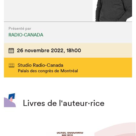
Présenté par
RADIO-CANADA
26 novembre 2022,
18h00
Studio Radio-Canada
Palais des congrès de Montréal
Livres de l'auteur·rice