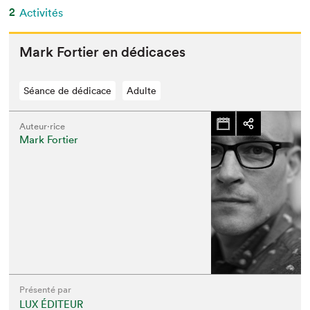
2
Activités
Mark Forti­er en dédicaces
Séance de dédicace
Adulte
Auteur·rice
Mark Fortier
Présenté par
LUX ÉDITEUR