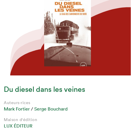
Du diesel dans les veines
Auteurs·rices
Mark Fortier
/
Serge Bouchard
Maison d'édition
LUX ÉDITEUR