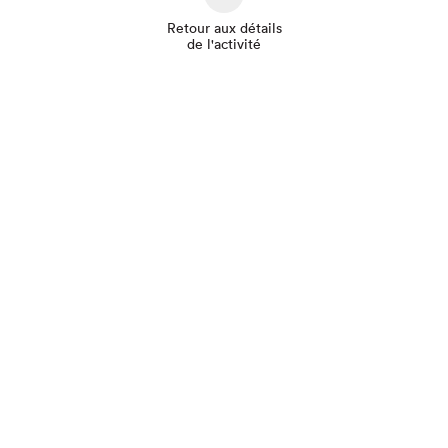
Retour aux détails
de l'activité
Que cherchez-vous?