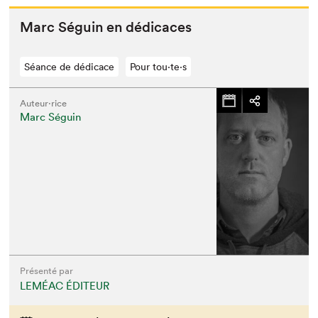
Marc Séguin en dédicaces
Séance de dédicace
Pour tou⋅te⋅s
Auteur·rice
Marc Séguin
Présenté par
LEMÉAC ÉDITEUR