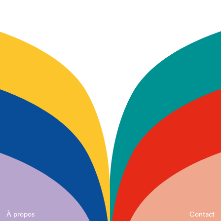
À propos
Contact