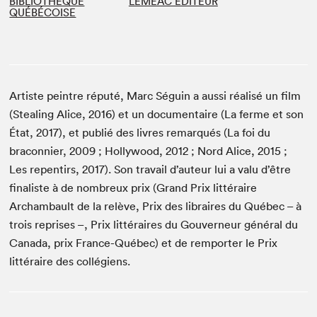
BIBLIOTHÈQUE
LEMÉAC ÉDITEUR
QUÉBÉCOISE
Artiste peintre réputé, Marc Séguin a aussi réalisé un film
(Stealing Alice, 2016) et un documentaire (La ferme et son
État, 2017), et publié des livres remarqués (La foi du
braconnier, 2009 ; Hollywood, 2012 ; Nord Alice, 2015 ;
Les repentirs, 2017). Son travail d’auteur lui a valu d’être
finaliste à de nombreux prix (Grand Prix littéraire
Archambault de la relève, Prix des libraires du Québec – à
trois reprises –, Prix littéraires du Gouverneur général du
Canada, prix France-Québec) et de rem­porter le Prix
littéraire des collégiens.