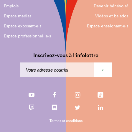
Emplois
Devenir bénévole!
Espace médias
Vidéos et balados
Espace exposant·e⋅s
Espace enseignant·e⋅s
Espace professionnel·le⋅s
Inscrivez-vous à l'infolettre
Termes et conditions