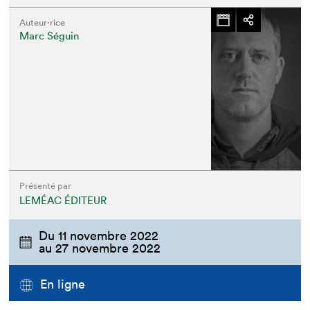
Auteur·rice
Marc Séguin
Présenté par
LEMÉAC ÉDITEUR
Du
11 novembre 2022
au
27 novembre 2022
En ligne