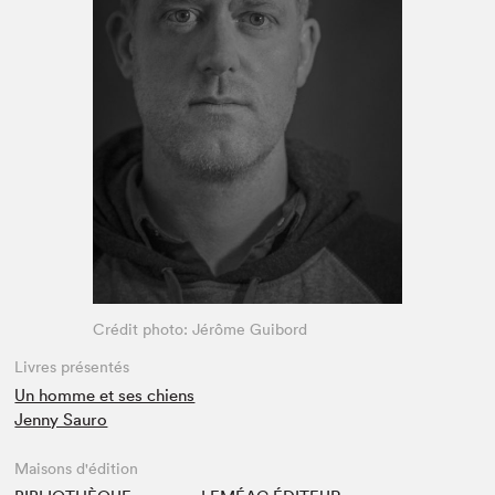
Espace enseignant·e·s
Espace pro
Crédit photo: Jérôme Guibord
Livres présentés
Un homme et ses chiens
Jenny Sauro
Maisons d'édition