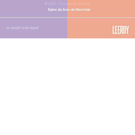
© 2026 - Tous droits réservés
un projet web signé