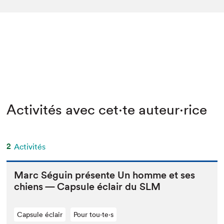
Activités avec cet·te auteur·rice
2
Activités
Marc Séguin présente Un homme et ses
chiens — Cap­sule éclair du
SLM
Capsule éclair
Pour tou⋅te⋅s