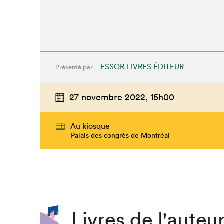
ESSOR-LIVRES ÉDITEUR
Présenté par
27 novembre 2022,
15h00
Au kiosque
Palais des congrès de Montréal
Que cherc
Livres de l'auteur