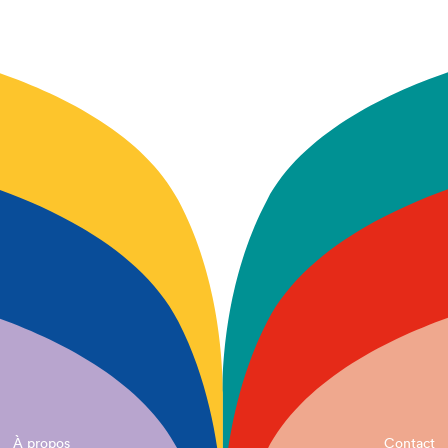
À propos
Contact