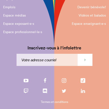
Emplois
Devenir bénévole!
Espace médias
Vidéos et balados
Espace exposant·e⋅s
Espace enseignant·e⋅s
Espace professionnel·le⋅s
Inscrivez-vous à l'infolettre
Termes et conditions