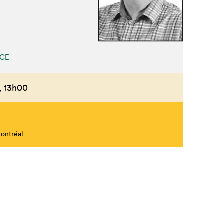
CE
,
13h00
Montréal