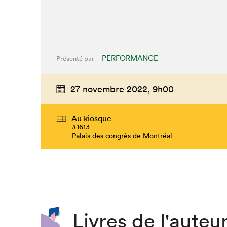
PERFORMANCE
Présenté par
27 novembre 2022,
9h00
Au kiosque
#1613
Palais des congrès de Montréal
Livres de l'auteur