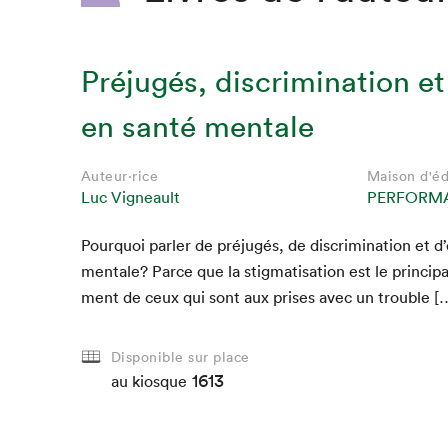
Préjugés, discrimination et
en santé mentale
Auteur·rice
Maison d'éd
Luc Vigneault
PERFORM
Pourquoi par­ler de préjugés, de dis­crim­i­na­tion et d
men­tale? Parce que la stig­ma­ti­sa­tion est le prin­ci­pa
ment de ceux qui sont aux pris­es avec un trouble [
Disponible sur place
1613
au kiosque