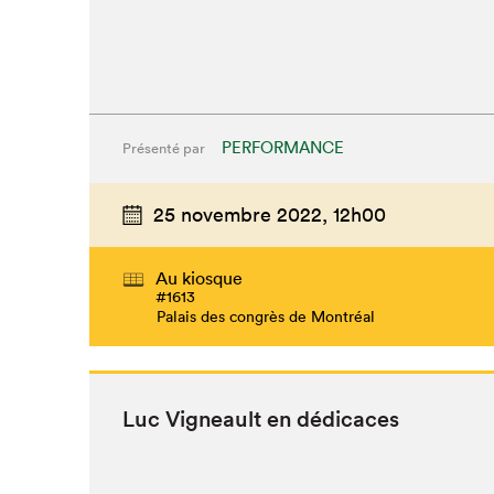
PERFORMANCE
Présenté par
25 novembre 2022,
12h00
Au kiosque
#1613
Palais des congrès de Montréal
Luc Vigneault en dédicaces