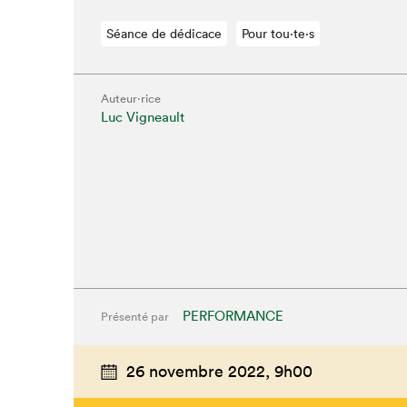
Séance de dédicace
Pour tou⋅te⋅s
Auteur·rice
Luc Vigneault
PERFORMANCE
Présenté par
Que cherc
26 novembre 2022,
9h00