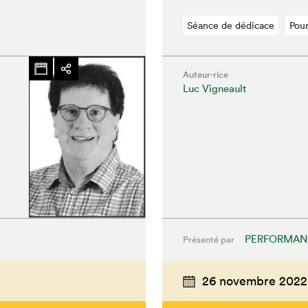
Séance de dédicace
Pour
Auteur·rice
Luc Vigneault
PERFORMAN
Présenté par
hez-vous?
26 novembre 2022