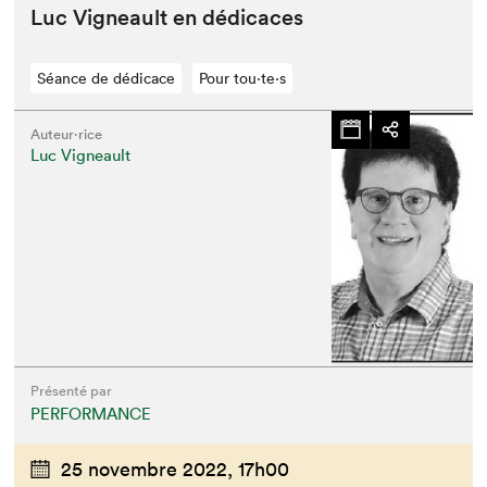
Luc Vigneault en dédicaces
Séance de dédicace
Pour tou⋅te⋅s
Auteur·rice
Luc Vigneault
Présenté par
PERFORMANCE
25 novembre 2022,
17h00