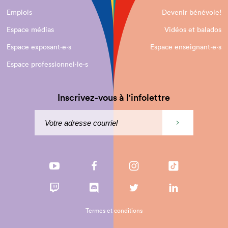
Emplois
Devenir bénévole!
Espace médias
Vidéos et balados
Espace exposant·e⋅s
Espace enseignant·e⋅s
Espace professionnel·le⋅s
Inscrivez-vous à l'infolettre
Termes et conditions