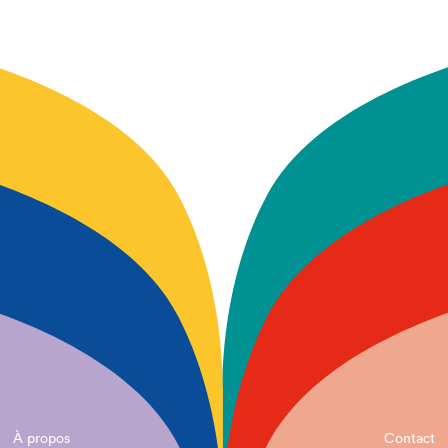
À propos
Contact