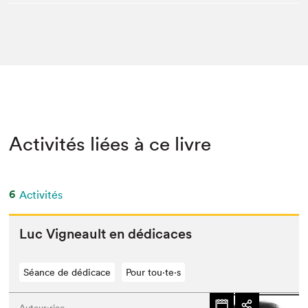
Activités liées à ce livre
6
Activités
Luc Vigneault en dédicaces
Séance de dédicace
Pour tou⋅te⋅s
Auteur·rice