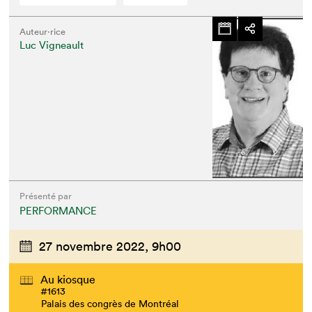
Auteur·rice
Luc Vigneault
Présenté par
PERFORMANCE
27 novembre 2022,
9h00
Au kiosque
#1613
Palais des congrès de Montréal