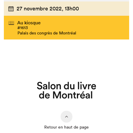
27 novembre 2022,
13h00
Au kiosque
#1613
Palais des congrès de Montréal
Retour en haut de page