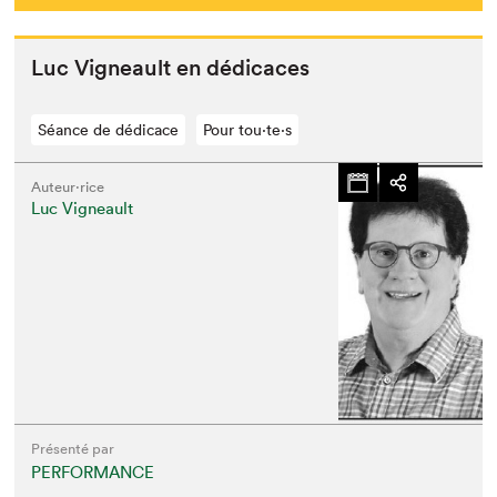
Luc Vigneault en dédicaces
Séance de dédicace
Pour tou⋅te⋅s
Auteur·rice
Luc Vigneault
Que cherchez-vous?
Présenté par
PERFORMANCE