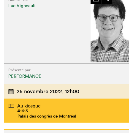
Luc Vigneault
Présenté par
PERFORMANCE
25 novembre 2022,
12h00
Au kiosque
#1613
Palais des congrès de Montréal