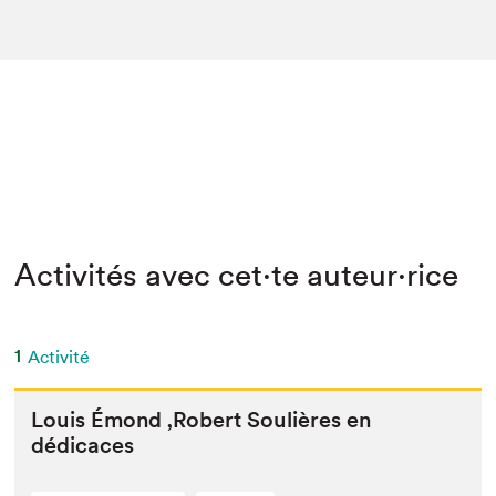
Activités avec cet·te auteur·rice
1
Activité
Louis Émond
‚
Robert Soulières en
dédicaces