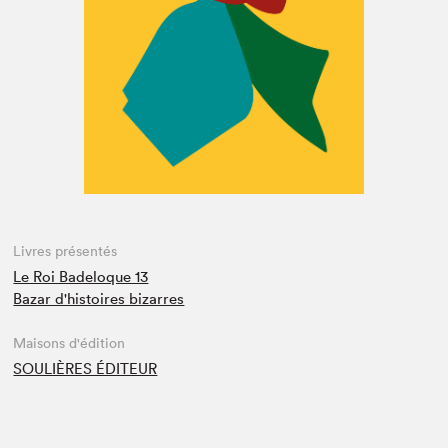
Espace enseignant·e·s
Espace pro
Livres présentés
Le Roi Badeloque 13
Bazar d'histoires bizarres
Maisons d'édition
SOULIÈRES ÉDITEUR