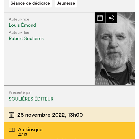
Séance de dédicace
Jeunesse
Auteur·rice
Louis Émond
Auteur·rice
Robert Soulières
Présenté par
SOULIÈRES ÉDITEUR
26 novembre 2022,
13h00
Au kiosque
#213