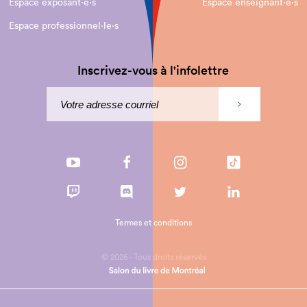
Espace exposant·e⋅s
Espace enseignant·e⋅s
Espace professionnel·le⋅s
Inscrivez-vous à l'infolettre
Termes et conditions
© 2026 - Tous droits réservés