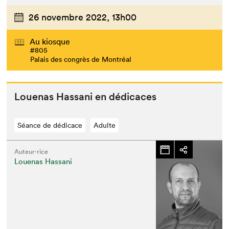
26 novembre 2022,
13h00
Au kiosque
#805
Palais des congrès de Montréal
Loue­nas Has­sani en dédicaces
Séance de dédicace
Adulte
Auteur·rice
Louenas Hassani