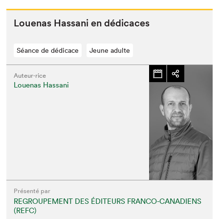
Loue­nas Has­sani en dédicaces
Séance de dédicace
Jeune adulte
Auteur·rice
Louenas Hassani
Présenté par
REGROUPEMENT DES ÉDITEURS FRANCO-CANADIENS
(REFC)