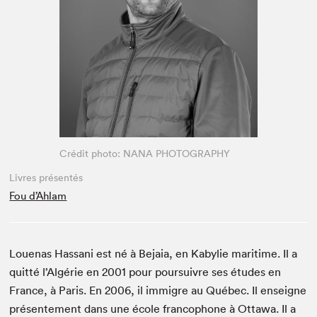
Espace enseignant·e·s
Espace pro
Crédit photo: NANA PHOTOGRAPHY
Livres présentés
Fou d’Ahlam
Louenas Hassani est né à Bejaia, en Kabylie maritime. Il a
quitté l’Algérie en 2001 pour poursuivre ses études en
France, à Paris. En 2006, il immigre au Québec. Il enseigne
présentement dans une école francophone à Ottawa. Il a