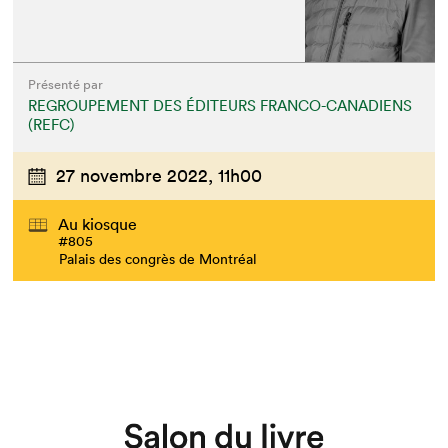
Présenté par
REGROUPEMENT DES ÉDITEURS FRANCO-CANADIENS
(REFC)
27 novembre 2022,
11h00
Au kiosque
#805
Palais des congrès de Montréal