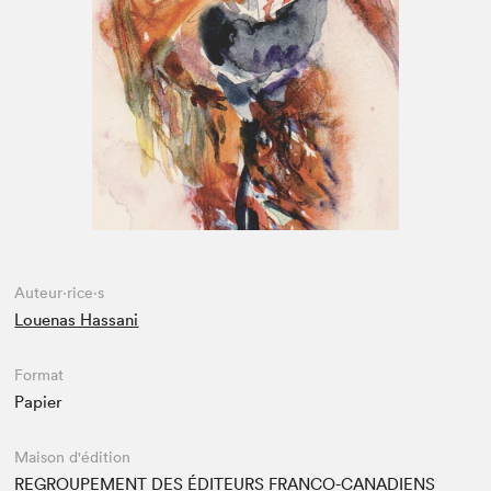
Espace enseignant·e·s
Espace pro
Auteur·rice·s
Louenas Hassani
Format
Papier
Maison d'édition
REGROUPEMENT DES ÉDITEURS FRANCO-CANADIENS