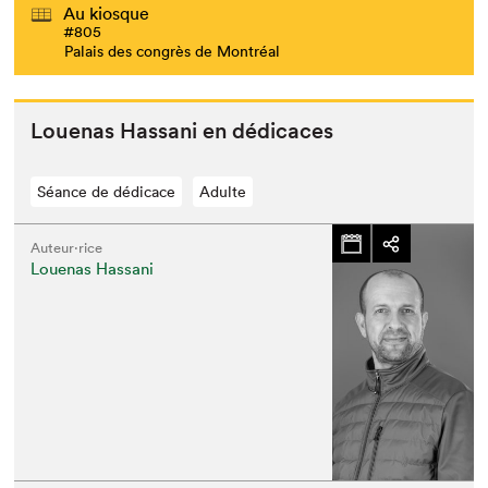
Au kiosque
#805
Palais des congrès de Montréal
Loue­nas Has­sani en dédicaces
Séance de dédicace
Adulte
Auteur·rice
Louenas Hassani