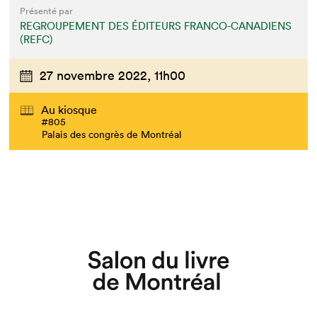
Présenté par
REGROUPEMENT DES ÉDITEURS FRANCO-CANADIENS
(REFC)
27 novembre 2022,
11h00
Au kiosque
#805
Palais des congrès de Montréal