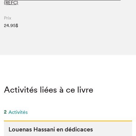
(REFC)
Prix
24.95$
Activités liées à ce livre
2
Activités
Loue­nas Has­sani en dédicaces