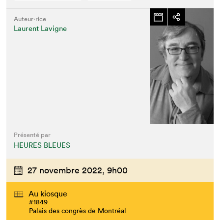
Auteur·rice
Laurent Lavigne
Présenté par
HEURES BLEUES
27 novembre 2022,
9h00
Au kiosque
#1849
Palais des congrès de Montréal