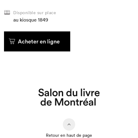
Disponible sur place
au kiosque
1849
Acheter en ligne
Que cherchez-vous?
Retour en haut de page