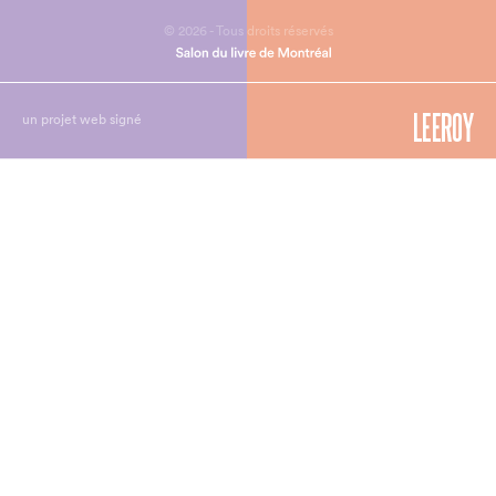
© 2026 - Tous droits réservés
un projet web signé