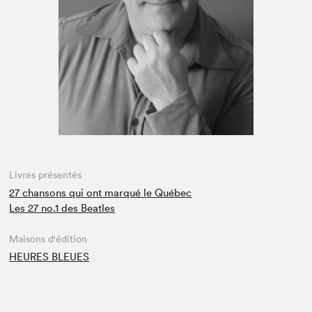
Espace enseignant·e·s
Espace pro
Livres présentés
27 chansons qui ont marqué le Québec
Les 27 no.1 des Beatles
Maisons d'édition
HEURES BLEUES