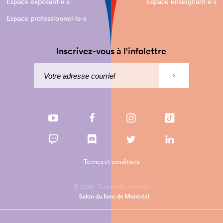
Espace exposant·e⋅s
Espace enseignant·e⋅s
Espace professionnel·le⋅s
Inscrivez-vous à l'infolettre
Termes et conditions
© 2026 - Tous droits réservés