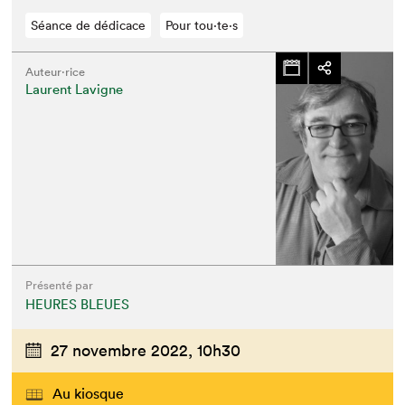
Séance de dédicace
Pour tou⋅te⋅s
Auteur·rice
Laurent Lavigne
Présenté par
HEURES BLEUES
27 novembre 2022,
10h30
Au kiosque