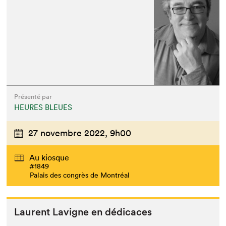
Présenté par
HEURES BLEUES
27 novembre 2022,
9h00
Au kiosque
#1849
Palais des congrès de Montréal
Lau­rent Lav­i­gne en dédicaces