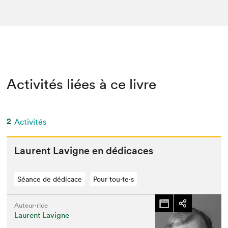
Activités liées à ce livre
2
Activités
Lau­rent Lav­i­gne en dédicaces
Séance de dédicace
Pour tou⋅te⋅s
Auteur·rice
Laurent Lavigne