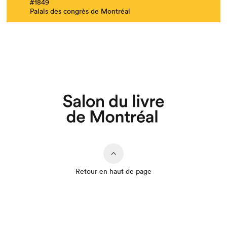
#1849
Palais des congrès de Montréal
Retour en haut de page
Que cherchez-vous?