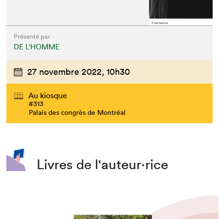
Présenté par
DE L'HOMME
27 novembre 2022,
10h30
Au kiosque
#313
Palais des congrès de Montréal
Livres de l'auteur·rice