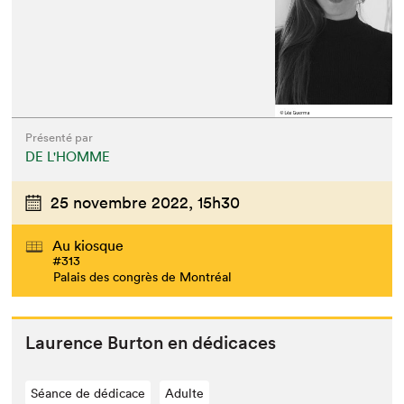
Présenté par
DE L'HOMME
25 novembre 2022,
15h30
Au kiosque
#313
Palais des congrès de Montréal
Lau­rence Bur­ton en dédicaces
Séance de dédicace
Adulte