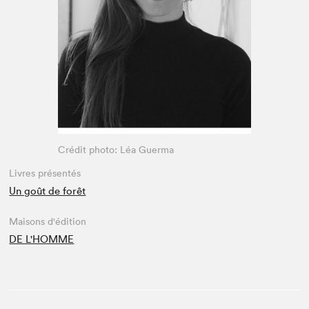
Espace enseignant·e·s
Espace pro
Crédit photo: Léa Guerma
Livres présentés
Un goût de forêt
Maisons d'édition
DE L'HOMME