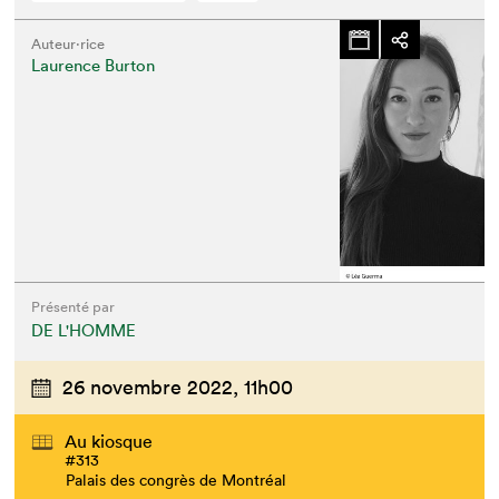
Auteur·rice
Laurence Burton
Présenté par
DE L'HOMME
26 novembre 2022,
11h00
Au kiosque
#313
Palais des congrès de Montréal