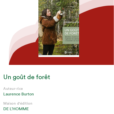
Un goût de forêt
Auteur·rice
Laurence Burton
Maison d'édition
DE L'HOMME