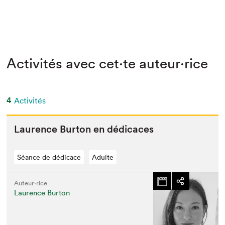
Activités avec cet·te auteur·rice
4
Activités
Lau­rence Bur­ton en dédicaces
Séance de dédicace
Adulte
Auteur·rice
Laurence Burton