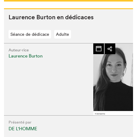
Lau­rence Bur­ton en dédicaces
Séance de dédicace
Adulte
Auteur·rice
Laurence Burton
Présenté par
DE L'HOMME