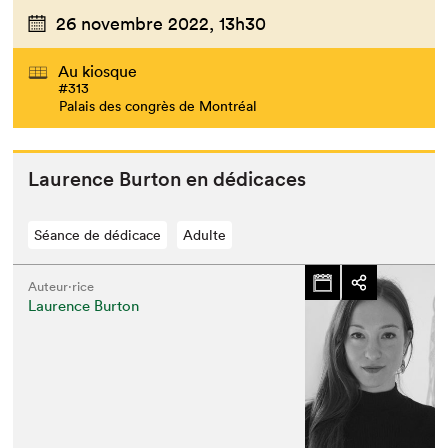
26 novembre 2022,
13h30
Au kiosque
#313
Palais des congrès de Montréal
Lau­rence Bur­ton en dédicaces
Séance de dédicace
Adulte
Auteur·rice
Laurence Burton