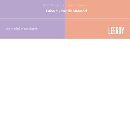
© 2026 - Tous droits réservés
un projet web signé