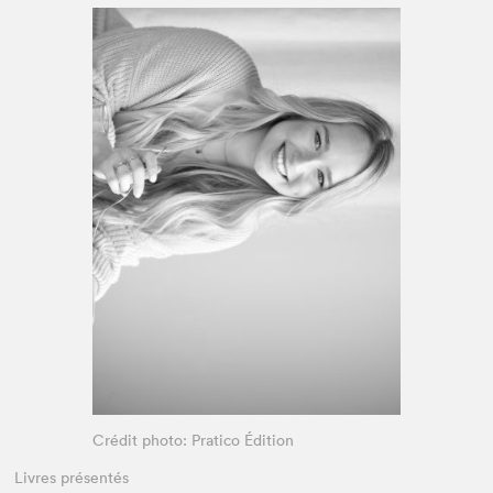
Espace enseignant·e·s
Espace pro
Crédit photo: Pratico Édition
Livres présentés