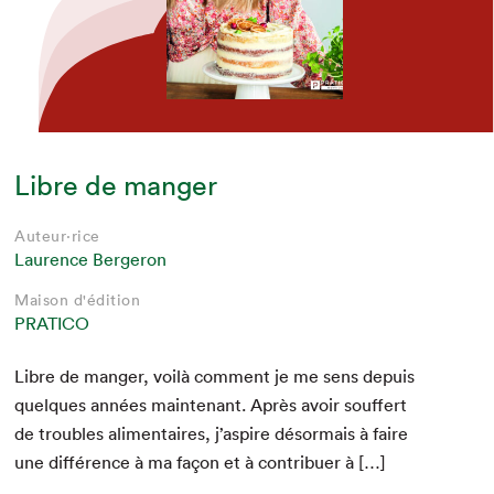
Libre de manger
Auteur·rice
Laurence Bergeron
Maison d'édition
PRATICO
Libre de manger, voilà com­ment je me sens depuis
quelques années main­tenant. Après avoir souf­fert
de trou­bles ali­men­taires, j’aspire désor­mais à faire
une dif­férence à ma façon et à con­tribuer à […]