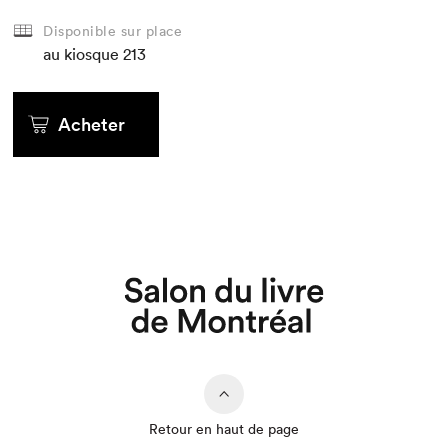
Disponible sur place
au kiosque
213
Acheter
Retour en haut de page