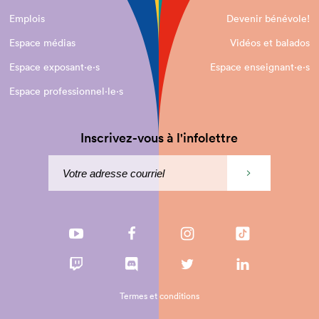
Emplois
Devenir bénévole!
Espace médias
Vidéos et balados
Espace exposant·e⋅s
Espace enseignant·e⋅s
Espace professionnel·le⋅s
Inscrivez-vous à l'infolettre
Termes et conditions