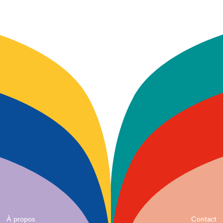
À propos
Contact