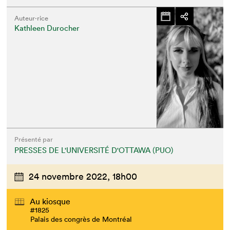
Auteur·rice
Kathleen Durocher
Présenté par
PRESSES DE L'UNIVERSITÉ D'OTTAWA (PUO)
24 novembre 2022,
18h00
Au kiosque
#1825
Palais des congrès de Montréal