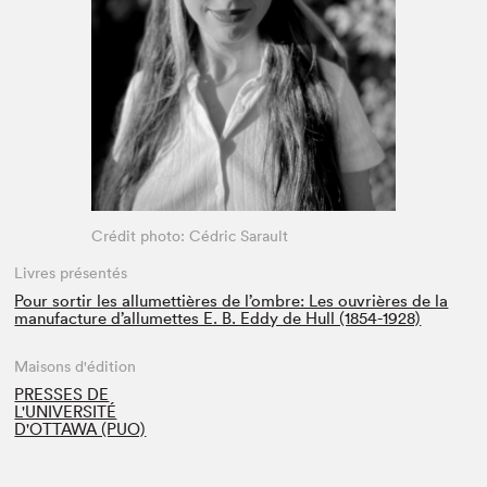
Espace enseignant·e·s
Espace pro
Crédit photo: Cédric Sarault
Livres présentés
Pour sortir les allumettières de l’ombre: Les ouvrières de la
manufacture d’allumettes E. B. Eddy de Hull (1854-1928)
Maisons d'édition
PRESSES DE
L'UNIVERSITÉ
D'OTTAWA (PUO)