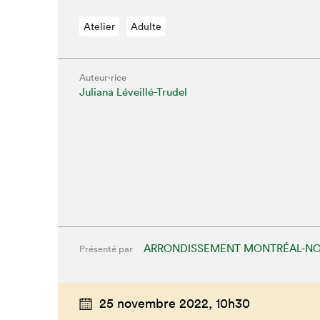
Atelier
Adulte
Auteur·rice
Juliana Léveillé-Trudel
ARRONDISSEMENT MONTRÉAL-N
Présenté par
Que cherc
25 novembre 2022,
10h30