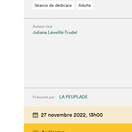
Séance de dédicace
Adulte
Auteur·rice
Juliana Léveillé-Trudel
LA PEUPLADE
Présenté par
27 novembre 2022,
13h00
Au kiosque