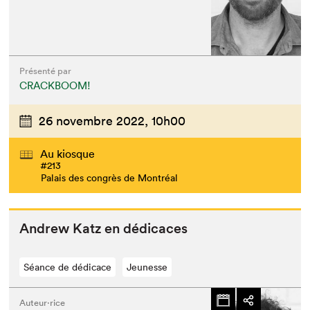
Présenté par
CRACKBOOM!
26 novembre 2022,
10h00
Au kiosque
#213
Palais des congrès de Montréal
Andrew Katz en dédicaces
Séance de dédicace
Jeunesse
Auteur·rice