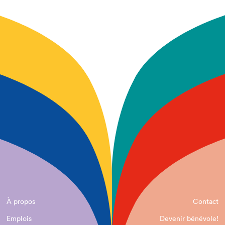
À propos
Contact
Emplois
Devenir bénévole!