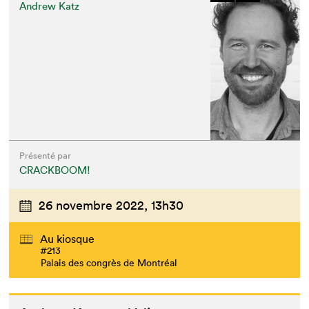
Andrew Katz
Présenté par
CRACKBOOM!
26 novembre 2022,
13h30
Au kiosque
#213
Palais des congrès de Montréal