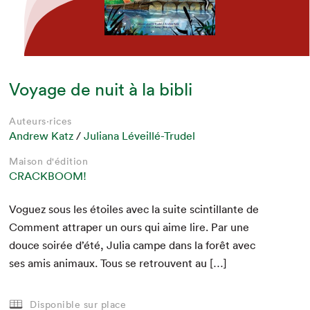
Voyage de nuit à la bibli
Auteurs·rices
Andrew Katz
/
Juliana Léveillé-Trudel
Maison d'édition
CRACKBOOM!
Voguez sous les étoiles avec la suite scin­til­lante de
Com­ment attrap­er un ours qui aime lire. Par une
douce soirée d’été, Julia campe dans la forêt avec
ses amis ani­maux. Tous se retrou­vent au […]
Disponible sur place