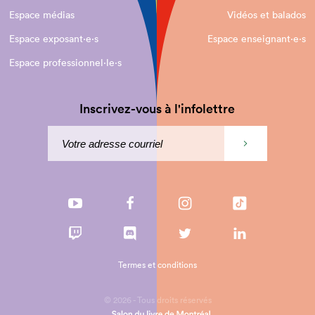
Espace médias
Vidéos et balados
Espace exposant·e⋅s
Espace enseignant·e⋅s
Espace professionnel·le⋅s
Inscrivez-vous à l'infolettre
Termes et conditions
© 2026 - Tous droits réservés