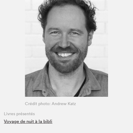
Espace enseignant·e·s
Espace pro
Crédit photo: Andrew Katz
Livres présentés
Voyage de nuit à la bibli