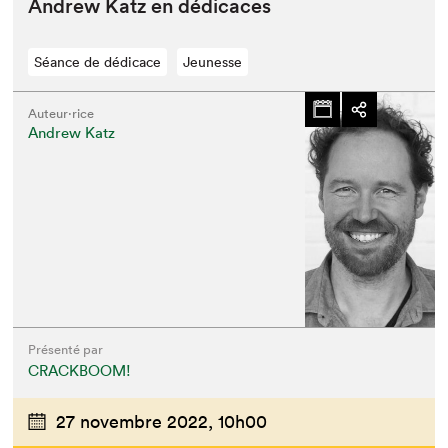
Andrew Katz en dédicaces
Séance de dédicace
Jeunesse
Auteur·rice
Andrew Katz
Présenté par
CRACKBOOM!
27 novembre 2022,
10h00