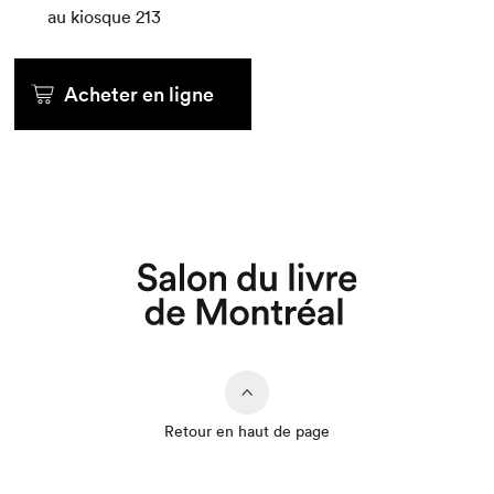
au kiosque
213
Que cherchez-vous?
Acheter en ligne
Retour en haut de page