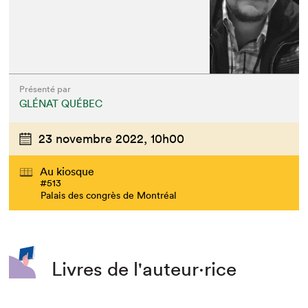
Présenté par
GLÉNAT QUÉBEC
23 novembre 2022,
10h00
Au kiosque
#513
Palais des congrès de Montréal
Livres de l'auteur·rice