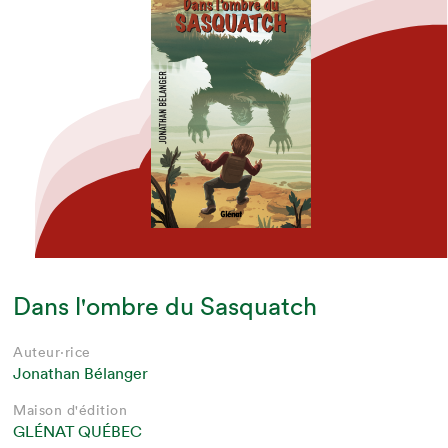
Dans l'ombre du Sasquatch
Auteur·rice
Jonathan Bélanger
Maison d'édition
GLÉNAT QUÉBEC