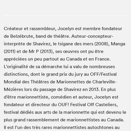
Créateur et rassembleur, Jocelyn est membre fondateur
de Belzébrute, band de théâtre. Auteur-concepteur-
interprète de Shavirez, le tsigane des mers (2008), Manga
(2011) et de Mr P (2013), ses œuvres ont pu être
appréciées un peu partout au Canada et en France.
L’originalité de sa démarche lui a valu de nombreuses
distinctions, dont le grand prix du jury au OFF/Festival
Mondial des Théâtres de Marionnettes de Charleville-
Mézières lors du passage de Shavirez en 2013. En plus
d’être marionnettiste, comédien et auteur, Jocelyn est
fondateur et directeur du OUF! Festival Off Casteliers,
festival dédiés aux arts de la marionnette qui est devenu le
plus grand rassemblement de marionnettistes au Canada.
Il est l’un des très rares marionnettistes autochtones au