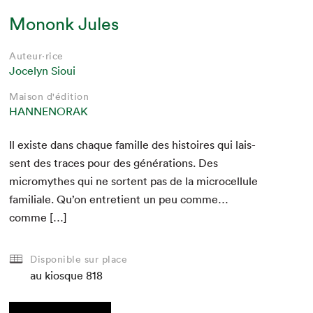
Mononk Jules
Auteur·rice
Jocelyn Sioui
Maison d'édition
HANNENORAK
Il existe dans chaque famille des his­toires qui lais­
sent des traces pour des généra­tions. Des
micromythes qui ne sor­tent pas de la micro­cel­lule
famil­iale. Qu’on entre­tient un peu comme…
comme […]
Disponible sur place
au kiosque
818