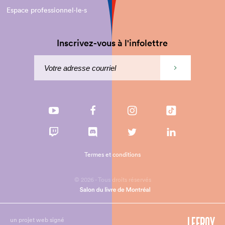
Espace professionnel·le⋅s
Inscrivez-vous à l'infolettre
Termes et conditions
© 2026 - Tous droits réservés
un projet web signé