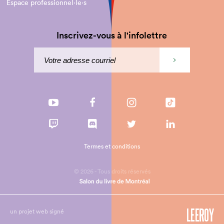
Espace professionnel·le⋅s
Inscrivez-vous à l'infolettre
Termes et conditions
© 2026 - Tous droits réservés
un projet web signé