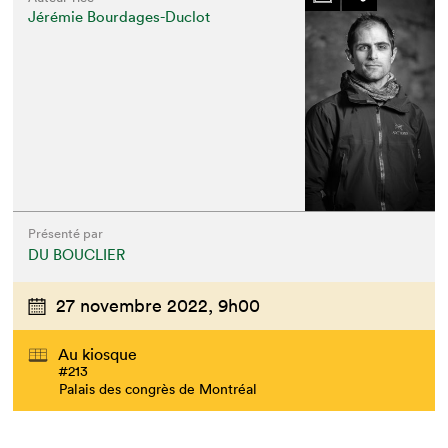
Jérémie Bourdages-Duclot
Présenté par
DU BOUCLIER
27 novembre 2022,
9h00
Au kiosque
#213
Palais des congrès de Montréal