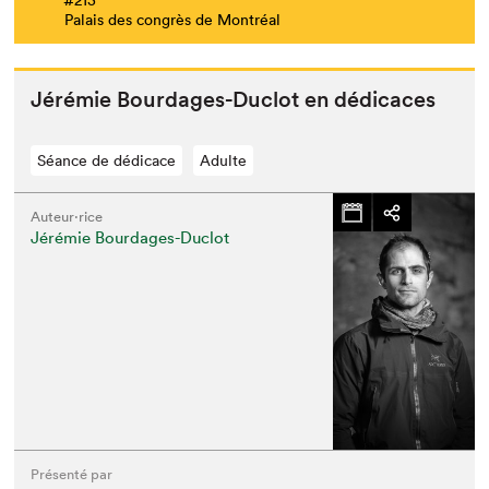
#213
Palais des congrès de Montréal
Jérémie Bourdages-Duclot en dédicaces
Séance de dédicace
Adulte
Auteur·rice
Jérémie Bourdages-Duclot
Présenté par