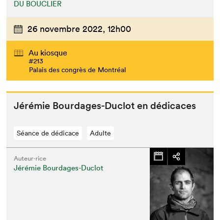
DU BOUCLIER
26 novembre 2022,
12h00
Au kiosque
#213
Palais des congrès de Montréal
Jérémie Bourdages-Duclot en dédicaces
Séance de dédicace
Adulte
Auteur·rice
Jérémie Bourdages-Duclot