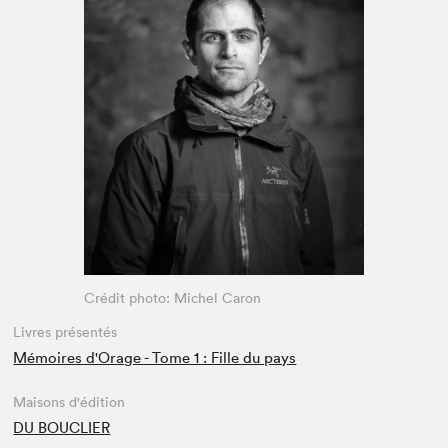
Espace enseignant·e·s
Espace pro
Crédit photo: Michel Caron
Livres présentés
Mémoires d'Orage - Tome 1 : Fille du pays
Maisons d'édition
DU BOUCLIER