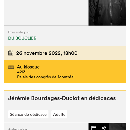
Présenté par
DU BOUCLIER
26 novembre 2022,
18h00
Au kiosque
#213
Palais des congrès de Montréal
Jérémie Bourdages-Duclot en dédicaces
Séance de dédicace
Adulte
Auteur·rice