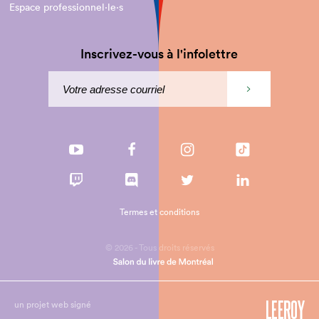
Espace professionnel·le⋅s
Inscrivez-vous à l'infolettre
Termes et conditions
© 2026 - Tous droits réservés
un projet web signé