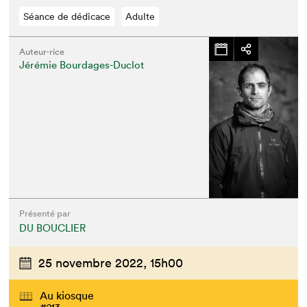
Séance de dédicace
Adulte
Auteur·rice
Jérémie Bourdages-Duclot
Présenté par
DU BOUCLIER
25 novembre 2022,
15h00
Au kiosque