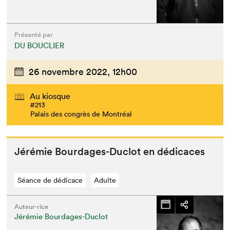
Présenté par
DU BOUCLIER
26 novembre 2022,
12h00
Au kiosque
#213
Palais des congrès de Montréal
Jérémie Bourdages-Duclot en dédicaces
Séance de dédicace
Adulte
Auteur·rice
Jérémie Bourdages-Duclot