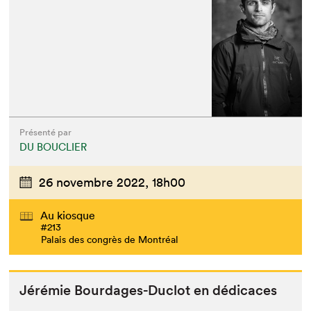
Présenté par
DU BOUCLIER
26 novembre 2022,
18h00
Au kiosque
#213
Palais des congrès de Montréal
Jérémie Bourdages-Duclot en dédicaces