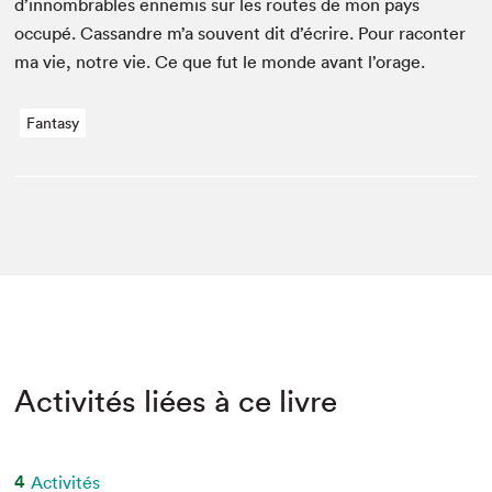
d’innombrables enne­mis sur les routes de mon pays
occupé. Cas­san­dre m’a sou­vent dit d’écrire. Pour racon­ter
ma vie, notre vie. Ce que fut le monde avant l’orage.
Fantasy
Activités liées à ce livre
4
Activités