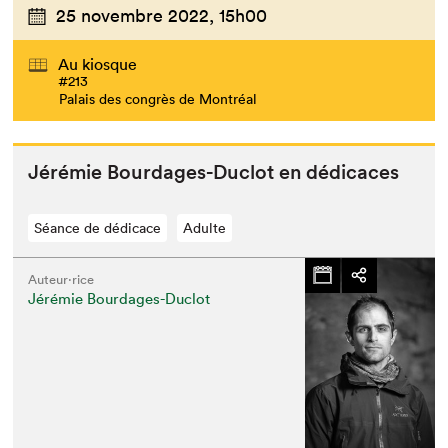
25 novembre 2022,
15h00
Au kiosque
#213
Palais des congrès de Montréal
Jérémie Bourdages-Duclot en dédicaces
Séance de dédicace
Adulte
Auteur·rice
Jérémie Bourdages-Duclot