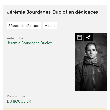
Jérémie Bourdages-Duclot en dédicaces
Séance de dédicace
Adulte
Auteur·rice
Jérémie Bourdages-Duclot
Présenté par
DU BOUCLIER