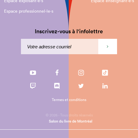
Espace exposant·e⋅s
Espace enseignant·e⋅s
Espace professionnel·le⋅s
Inscrivez-vous à l'infolettre
Termes et conditions
© 2026 - Tous droits réservés