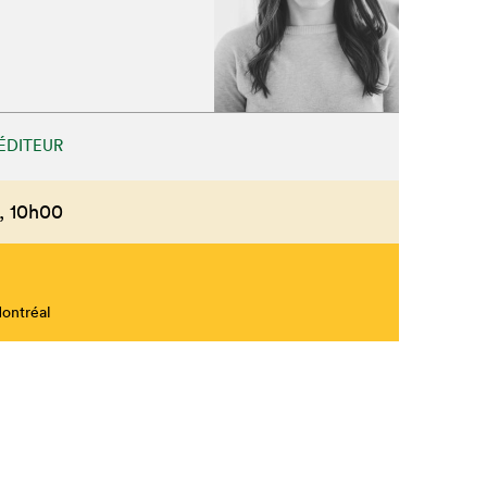
ÉDITEUR
,
10h00
Montréal