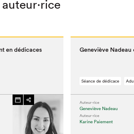
 auteur·rice
nt en dédicaces
Geneviève Nadeau e
Séance de dédicace
Adu
Auteur·rice
Geneviève Nadeau
Auteur·rice
Karine Paiement