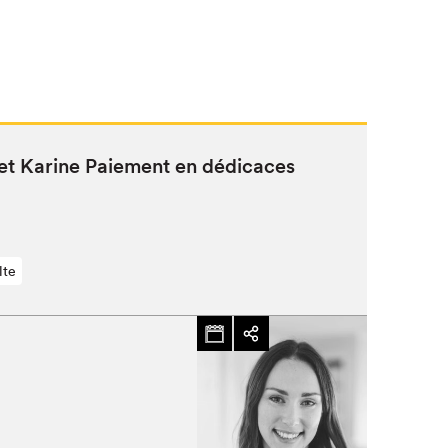
t Karine Paiement en dédicaces
lte