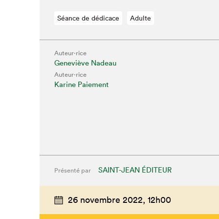
Séance de dédicace
Adulte
Auteur·rice
Geneviève Nadeau
Auteur·rice
Que cherc
Karine Paiement
SAINT-JEAN ÉDITEUR
Présenté par
26 novembre 2022,
12h00