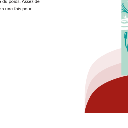
e du poids. Assez de
bien une fois pour