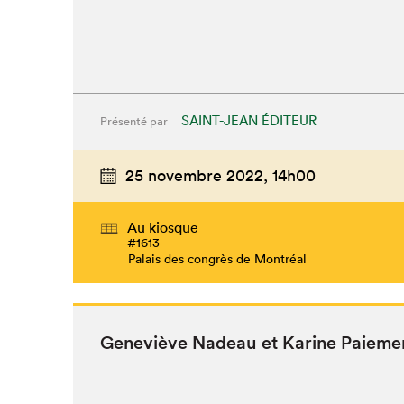
SAINT-JEAN ÉDITEUR
Présenté par
25 novembre 2022,
14h00
Au kiosque
#1613
Palais des congrès de Montréal
Geneviève Nadeau et Karine Paieme