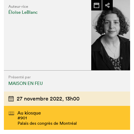
Auteur·rice
Éloïse LeBlanc
Présenté par
MAISON EN FEU
27 novembre 2022,
13h00
Au kiosque
#901
Palais des congrès de Montréal