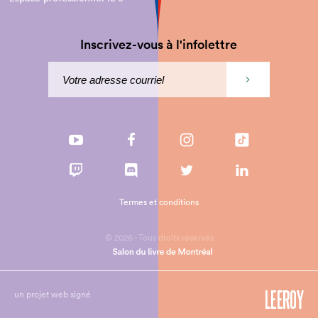
Inscrivez-vous à l'infolettre
Termes et conditions
© 2026 - Tous droits réservés
un projet web signé