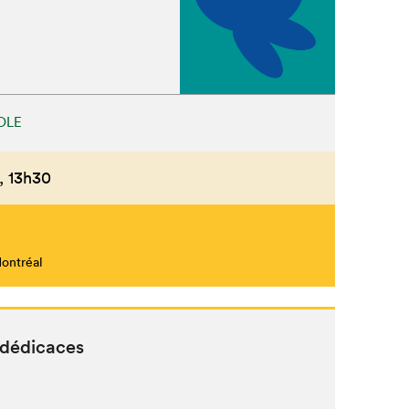
OLE
,
13h30
Montréal
 dédicaces