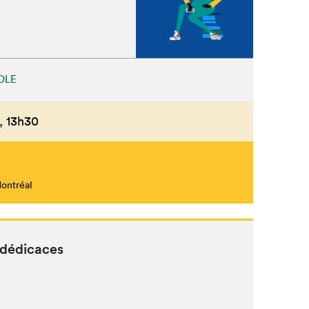
OLE
,
13h30
Montréal
 dédicaces