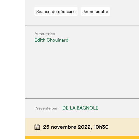
Séance de dédicace
Jeune adulte
Auteur·rice
Edith Chouinard
DE LA BAGNOLE
Présenté par
Que cherc
25 novembre 2022,
10h30