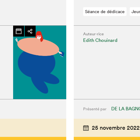
Séance de dédicace
Jeu
Auteur·rice
Edith Chouinard
DE LA BAGN
Présenté par
hez-vous?
25 novembre 2022