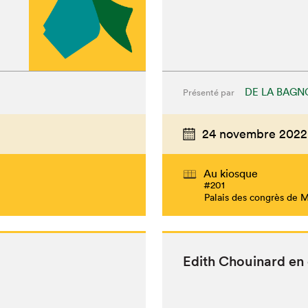
DE LA BAGN
Présenté par
24 novembre 2022
Au kiosque
#201
Palais des congrès de 
Edith Chouinard en