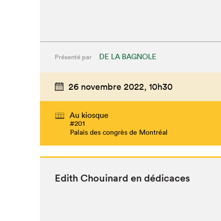
DE LA BAGNOLE
Présenté par
26 novembre 2022,
10h30
Au kiosque
#201
Palais des congrès de Montréal
Edith Chouinard en dédicaces