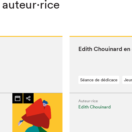
 auteur·rice
Edith Chouinard en
Séance de dédicace
Jeu
Auteur·rice
Edith Chouinard