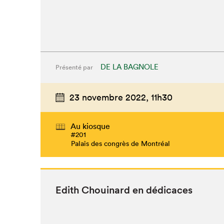
DE LA BAGNOLE
Présenté par
23 novembre 2022,
11h30
Au kiosque
#201
Palais des congrès de Montréal
Edith Chouinard en dédicaces