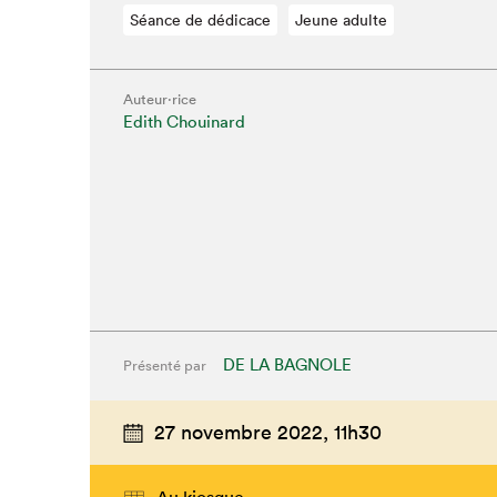
Séance de dédicace
Jeune adulte
Auteur·rice
Edith Chouinard
DE LA BAGNOLE
Présenté par
27 novembre 2022,
11h30
Au kiosque