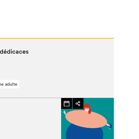
 dédicaces
ne adulte