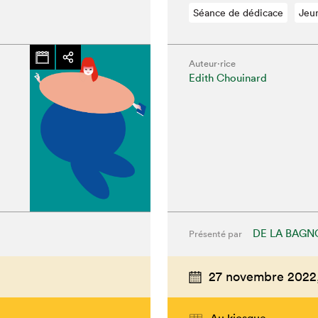
Séance de dédicace
Jeu
Auteur·rice
Edith Chouinard
DE LA BAGN
Présenté par
27 novembre 2022
Au kiosque