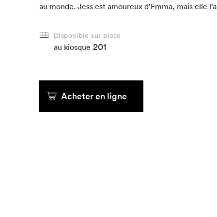
au monde. Jess est amoureux d’Em­ma, mais elle l’a
Que cherc
Disponible sur place
201
au kiosque
Acheter en ligne