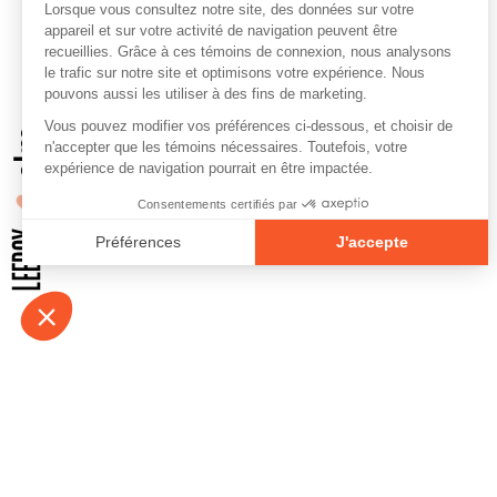
À propos
Contact
Emplois
Devenir bénévo