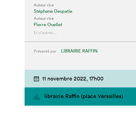
Auteur·rice
Stéphane Despatie
Auteur·rice
Pierre Ouellet
Et d'autres...
LIBRAIRIE RAFFIN
Présenté par
11 novembre 2022,
17h00
Que cherc
librairie Raffin (place Versailles)