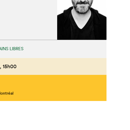
INS LIBRES
,
15h00
Montréal