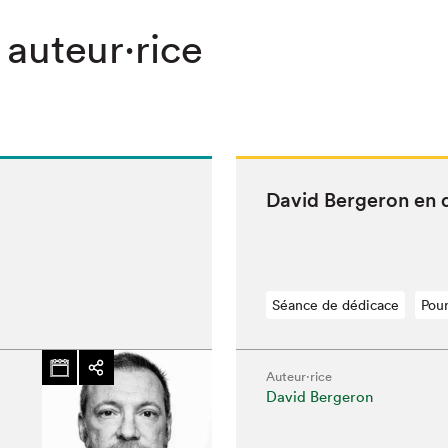
 auteur·rice
David Berg­eron en 
Séance de dédicace
Pour
Auteur·rice
David Bergeron