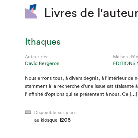
Livres de l'auteur
Ithaques
Auteur·rice
Maison d'éd
David Bergeron
ÉDITIONS 
Nous errons tous, à divers degrés, à l’intérieur d
stam­ment à la recherche d’une issue sat­is­faisante à 
l’infinité d’options qui se présen­tent à nous. Ce […]
Disponible sur place
1206
au kiosque