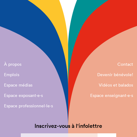
À propos
Contact
Emplois
Devenir bénévole!
Espace médias
Vidéos et balados
Espace exposant·e⋅s
Espace enseignant·e⋅s
Espace professionnel·le⋅s
Inscrivez-vous à l'infolettre