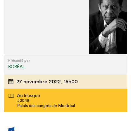
Que cherchez-vous?
Présenté par
BORÉAL
27 novembre 2022,
15h00
Au kiosque
#2048
Palais des congrès de Montréal