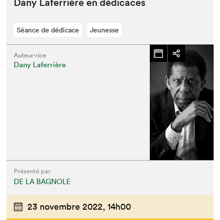
Dany Lafer­rière en dédicaces
Séance de dédicace
Jeunesse
Auteur·rice
Dany Laferrière
Présenté par
DE LA BAGNOLE
23 novembre 2022,
14h00