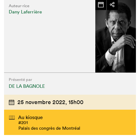
Auteur·rice
Dany Laferrière
Présenté par
DE LA BAGNOLE
25 novembre 2022,
15h00
Au kiosque
#201
Palais des congrès de Montréal