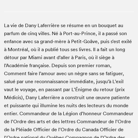
La vie de Dany Laferrière se résume en un bouquet au
parfum de cinq villes. Né à Port-au-Prince, il a passé son
enfance avec sa grand-mère à Petit-Goâve, puis s’est exilé
à Montréal, où il a publié tous ses livres. Il a fait un long
détour par Miami avant d’aller à Paris, où il siège à
l’Académie française. Depuis son premier roman,
Comment faire l’amour avec un nègre sans se fatiguer,
salué par une reconnaissance immédiate, jusqu’à L’exil
vaut le voyage, en passant par L’Énigme du retour (prix
Médicis), Dany Laferrière a construit une œuvre patiente
et puissante qui illumine les nuits des lecteurs du monde
entier. Commandeur de la Légion d’honneur Commandeur
de l’Ordre des arts et des lettres Commandeur de l’Ordre
de la Pléiade Officier de l’Ordre du Canada Officier de
l’Ordre national du Québec Compagnon de l’Ordre des