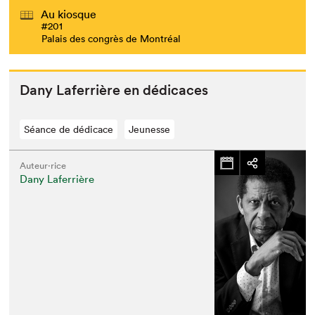
Au kiosque
#201
Palais des congrès de Montréal
Dany Lafer­rière en dédicaces
Séance de dédicace
Jeunesse
Auteur·rice
Dany Laferrière