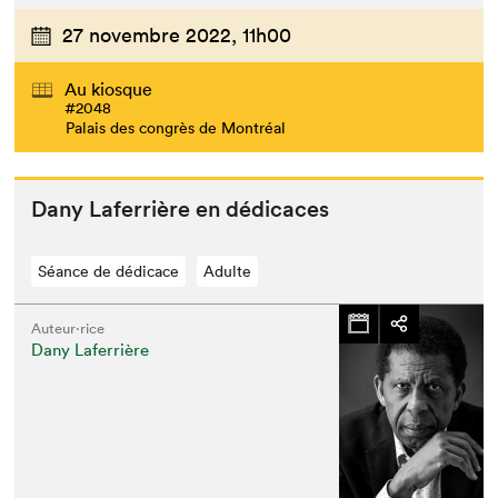
27 novembre 2022,
11h00
Au kiosque
#2048
Palais des congrès de Montréal
Dany Lafer­rière en dédicaces
Séance de dédicace
Adulte
Auteur·rice
Dany Laferrière