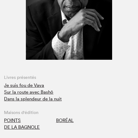
Espace enseignant·e·s
Espace pro
Livres présentés
Je suis fou de Vava
Sur la route avec Bashô
Dans la splendeur de la nuit
Maisons d'édition
POINTS
BORÉAL
DE LA BAGNOLE