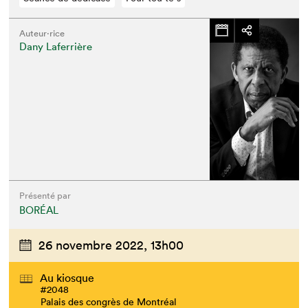
Auteur·rice
Dany Laferrière
Présenté par
BORÉAL
26 novembre 2022,
13h00
Au kiosque
#2048
Palais des congrès de Montréal