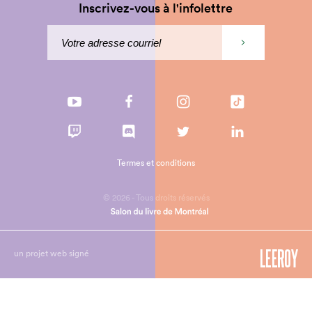
Inscrivez-vous à l'infolettre
Termes et conditions
© 2026 - Tous droits réservés
un projet web signé