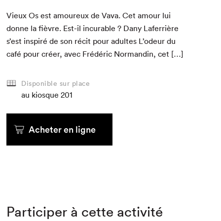
Vieux Os est amoureux de Vava. Cet amour lui
donne la fièvre. Est-il incur­able ? Dany Lafer­rière
s’est inspiré de son réc­it pour adultes L’odeur du
café pour créer, avec Frédéric Nor­mandin, cet […]
Disponible sur place
au kiosque
201
Acheter en ligne
Participer à cette activité