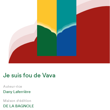
Je suis fou de Vava
Auteur·rice
Dany Laferrière
Maison d'édition
DE LA BAGNOLE