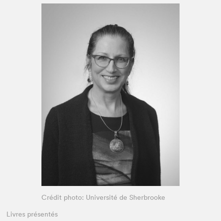
Espace enseignant·e·s
Espace pro
Crédit photo: Université de Sherbrooke
Livres présentés