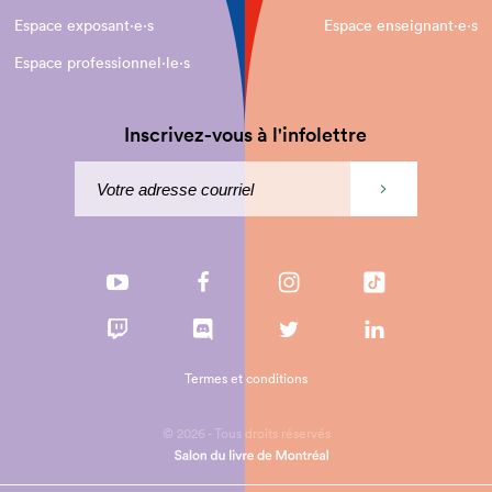
Espace exposant·e⋅s
Espace enseignant·e⋅s
Espace professionnel·le⋅s
Inscrivez-vous à l'infolettre
Termes et conditions
© 2026 - Tous droits réservés