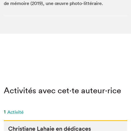
de mémoire (2019), une œuvre photo-littéraire.
Activités avec cet·te auteur·rice
1
Activité
Chris­tiane Lahaie en dédicaces