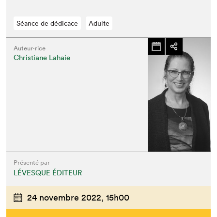
Séance de dédicace
Adulte
Auteur·rice
Christiane Lahaie
Présenté par
LÉVESQUE ÉDITEUR
24 novembre 2022,
15h00