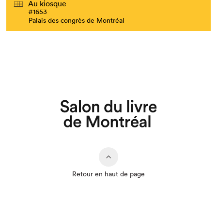
Au kiosque
#1653
Palais des congrès de Montréal
Retour en haut de page