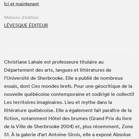
Ici et maintenant
Maisons d'édition
LÉVESQUE ÉDITEUR
Christiane Lahaie est professeure titulaire au
Département des arts, langues et littératures de
l’Université de Sherbrooke. Elle a publié de nombreux
essais, dont Ces mondes brefs. Pour une géocritique de la
nouvelle québécoise contemporaine et codirigé le collectif
Les territoires imaginaires. Lieu et mythe dans la
littérature québécoise. Elle a également fait paraître de la
fiction, notamment Hôtel des brumes (Grand Prix du livre
de la Ville de Sherbrooke 2004) et, plus récemment, Zone
51. À la galerie d’art Antoine-Sirois, elle a exposé Absolue