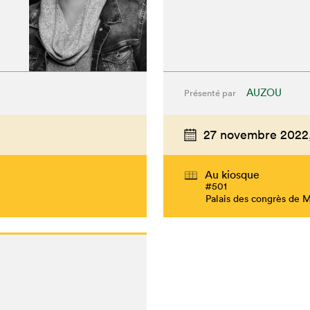
AUZOU
Présenté par
27 novembre 2022
Au kiosque
#501
Palais des congrès de 