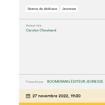
Séance de dédicace
Jeunesse
Auteur·rice
Carolyn Chouinard
Que cherc
BOOMERANG ÉDITEUR JEUNESSE
Présenté par
27 novembre 2022,
11h30