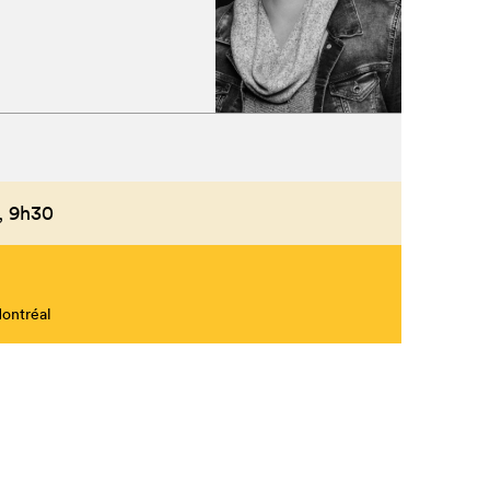
,
9h30
Montréal