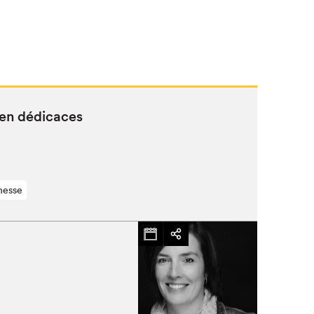
 en dédicaces
nesse