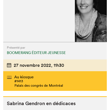
Présenté par
BOOMERANG ÉDITEUR JEUNESSE
27 novembre 2022,
11h30
Au kiosque
#1413
Palais des congrès de Montréal
Sab­ri­na Gen­dron en dédicaces