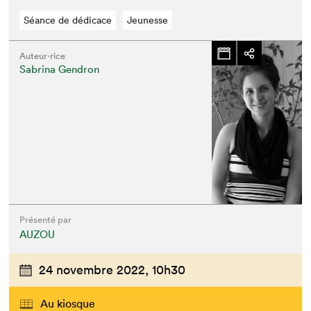
Séance de dédicace
Jeunesse
Auteur·rice
Sabrina Gendron
Présenté par
AUZOU
24 novembre 2022,
10h30
Au kiosque