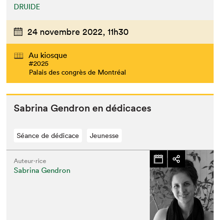
DRUIDE
24 novembre 2022,
11h30
Au kiosque
#2025
Palais des congrès de Montréal
Sab­ri­na Gen­dron en dédicaces
Séance de dédicace
Jeunesse
Auteur·rice
Sabrina Gendron