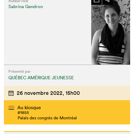
Auteur·rice
Sabrina Gendron
Présenté par
QUÉBEC AMÉRIQUE JEUNESSE
26 novembre 2022,
15h00
Au kiosque
#1855
Palais des congrès de Montréal