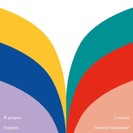
À propos
Contact
Emplois
Devenir bénévole!