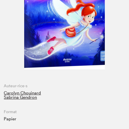
Espace enseignant·e·s
Espace pro
Auteur·rice·s
Carolyn Chouinard
Sabrina Gendron
Format
Papier