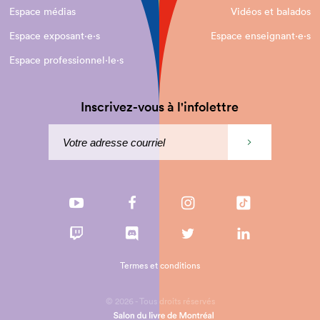
Espace médias
Vidéos et balados
Espace exposant·e⋅s
Espace enseignant·e⋅s
Espace professionnel·le⋅s
Inscrivez-vous à l'infolettre
Termes et conditions
© 2026 - Tous droits réservés