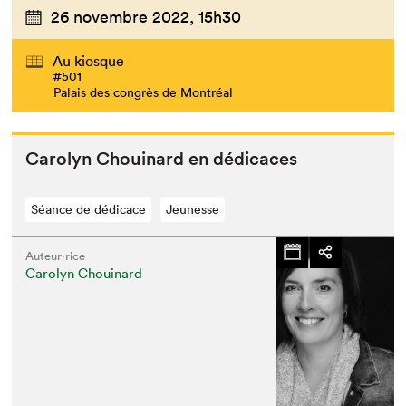
26 novembre 2022,
15h30
Au kiosque
#501
Palais des congrès de Montréal
Car­olyn Chouinard en dédicaces
Séance de dédicace
Jeunesse
Auteur·rice
Carolyn Chouinard