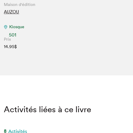
Maison d'édition
AUZOU
Kiosque
501
Prix
14.95$
Activités liées à ce livre
8
Activités