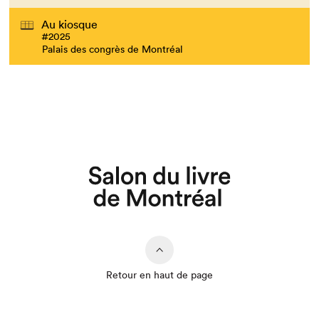
Au kiosque
#2025
Palais des congrès de Montréal
Retour en haut de page