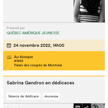
Présenté par
QUÉBEC AMÉRIQUE JEUNESSE
24 novembre 2022,
14h00
Au kiosque
#1855
Palais des congrès de Montréal
Sab­ri­na Gen­dron en dédicaces
Séance de dédicace
Jeunesse