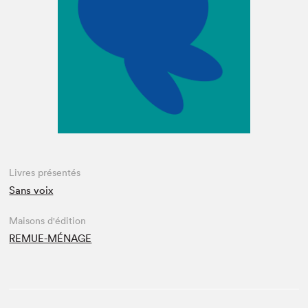
Espace enseignant·e·s
Espace pro
Livres présentés
Sans voix
Maisons d'édition
REMUE-MÉNAGE