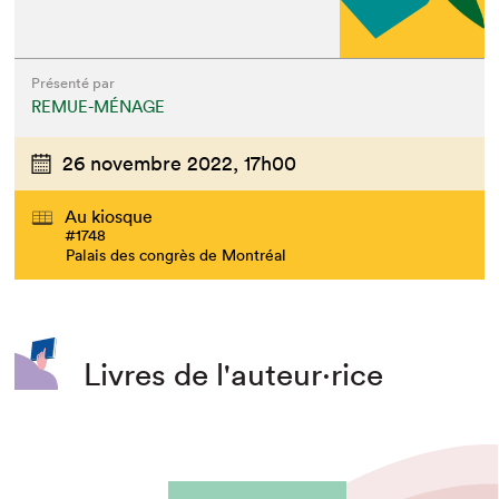
Présenté par
REMUE-MÉNAGE
26 novembre 2022,
17h00
Au kiosque
#1748
Palais des congrès de Montréal
Livres de l'auteur·rice