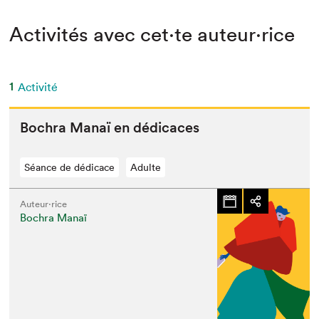
Activités avec cet·te auteur·rice
1
Activité
Bochra Man­aï en dédicaces
Séance de dédicace
Adulte
Auteur·rice
Bochra Manaï