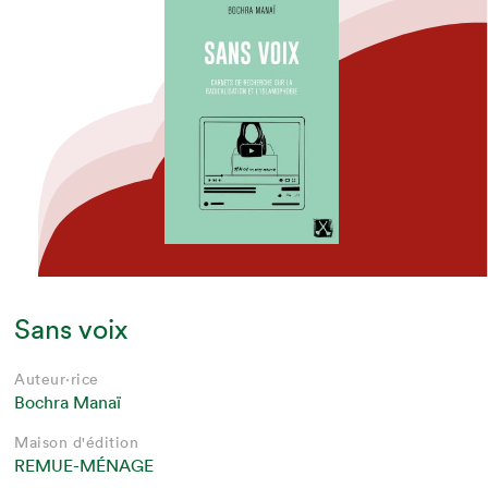
Sans voix
Auteur·rice
Bochra Manaï
Maison d'édition
REMUE-MÉNAGE