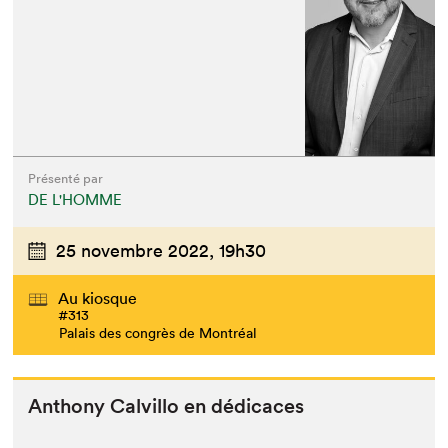
Présenté par
DE L'HOMME
25 novembre 2022,
19h30
Au kiosque
#313
Palais des congrès de Montréal
Antho­ny Calvil­lo en dédicaces