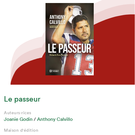
Le passeur
Auteurs·rices
Joanie Godin
/
Anthony Calvillo
Maison d'édition