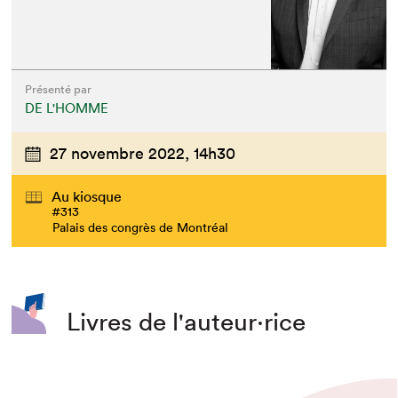
Présenté par
DE L'HOMME
27 novembre 2022,
14h30
Au kiosque
#313
Palais des congrès de Montréal
Livres de l'auteur·rice