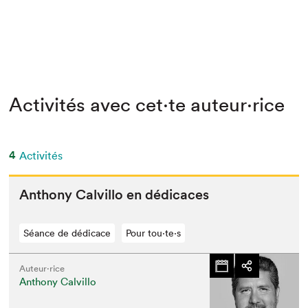
Activités avec cet·te auteur·rice
4
Activités
Antho­ny Calvil­lo en dédicaces
Séance de dédicace
Pour tou⋅te⋅s
Auteur·rice
Anthony Calvillo