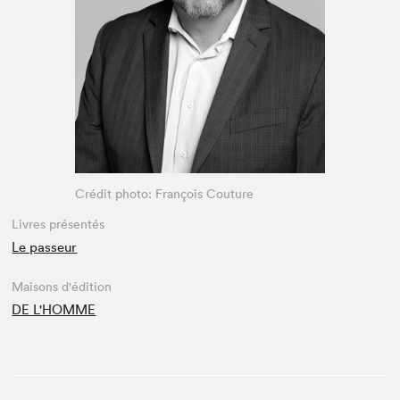
Espace enseignant·e·s
Espace pro
Crédit photo: François Couture
Livres présentés
Le passeur
Maisons d'édition
DE L'HOMME