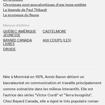
Chroniques post-apocalyptiques d'une jeune entêtée
La légende de Paul Thibault
La promesse du fleuve
Maisons d'édition
QUÉBEC AMÉRIQUE
CASTELMORE
JEUNESSE
BAYARD CANADA
400 COUPS (LES)
LIVRES
DRUIDE
Née à Montréal en 1974, Annie Bacon détient un
baccalauréat en communication et travaille principalement
comme scénariste dans les milieux interactifs. Elle est
l'autrice des séries "Victor Cordi" et "Terra Incognita".
Chez Bayard Canada, elle a signé le très populaire roman