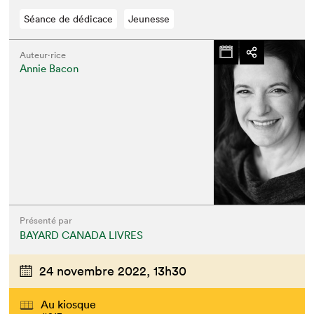
Séance de dédicace
Jeunesse
Auteur·rice
Annie Bacon
Présenté par
BAYARD CANADA LIVRES
24 novembre 2022,
13h30
Au kiosque