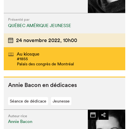
Présenté par
QUÉBEC AMÉRIQUE JEUNESSE
24 novembre 2022,
10h00
Au kiosque
#1855
Palais des congrès de Montréal
Annie Bacon en dédicaces
Séance de dédicace
Jeunesse
Auteur·rice
Annie Bacon