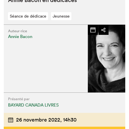
Annie Bacon en dédicaces
Séance de dédicace
Jeunesse
Auteur·rice
Annie Bacon
Présenté par
BAYARD CANADA LIVRES
26 novembre 2022,
14h30