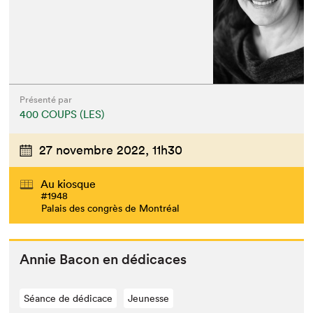
Présenté par
400 COUPS (LES)
27 novembre 2022,
11h30
Au kiosque
#1948
Palais des congrès de Montréal
Annie Bacon en dédicaces
Séance de dédicace
Jeunesse