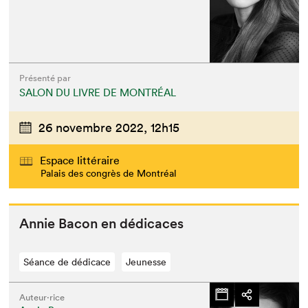
Présenté par
SALON DU LIVRE DE MONTRÉAL
26 novembre 2022,
12h15
Espace littéraire
Palais des congrès de Montréal
Annie Bacon en dédicaces
Séance de dédicace
Jeunesse
Auteur·rice