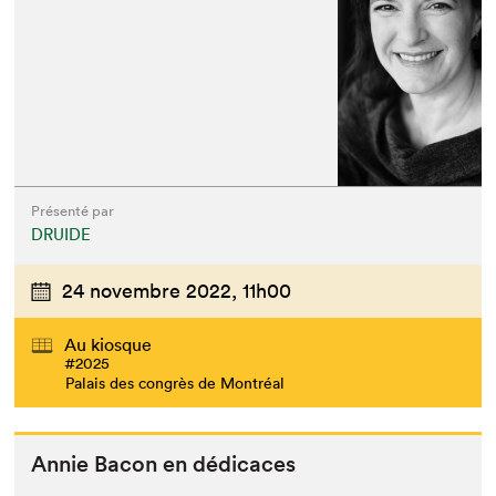
Présenté par
DRUIDE
24 novembre 2022,
11h00
Au kiosque
#2025
Palais des congrès de Montréal
Annie Bacon en dédicaces