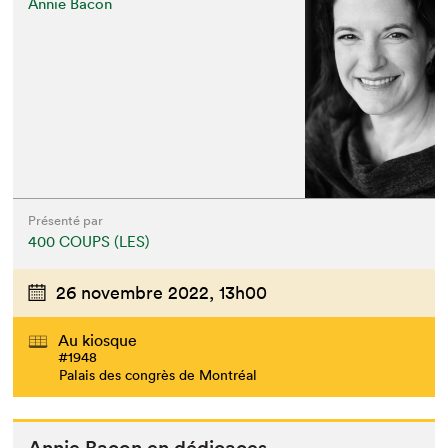
Annie Bacon
Présenté par
400 COUPS (LES)
26 novembre 2022,
13h00
Au kiosque
#1948
Palais des congrès de Montréal