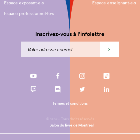
Espace exposant·e⋅s
Espace enseignant·e⋅s
Espace professionnel·le⋅s
Inscrivez-vous à l'infolettre
Termes et conditions
© 2026 - Tous droits réservés