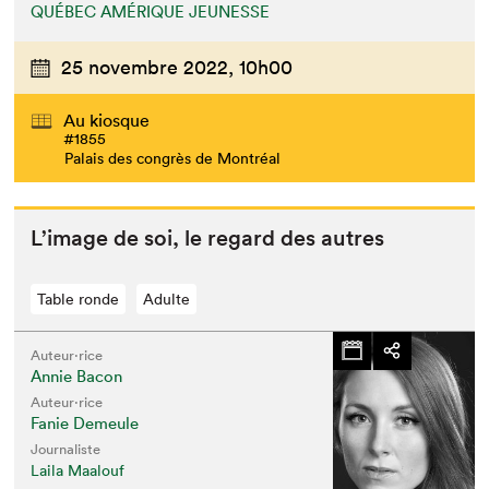
QUÉBEC AMÉRIQUE JEUNESSE
25 novembre 2022,
10h00
Au kiosque
#1855
Palais des congrès de Montréal
L’im­age de soi, le regard des autres
Table ronde
Adulte
Auteur·rice
Annie Bacon
Auteur·rice
Fanie Demeule
Journaliste
Laila Maalouf