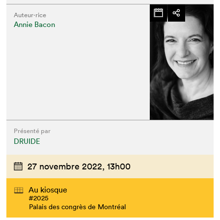
Auteur·rice
Annie Bacon
Présenté par
DRUIDE
Que cherchez-vous?
27 novembre 2022,
13h00
Au kiosque
#2025
Palais des congrès de Montréal