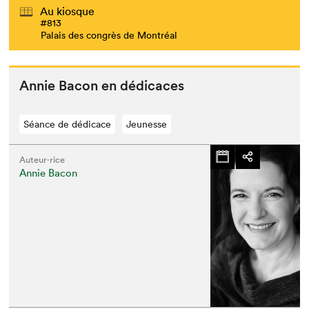
Au kiosque
#813
Palais des congrès de Montréal
Annie Bacon en dédicaces
Séance de dédicace
Jeunesse
Auteur·rice
Annie Bacon