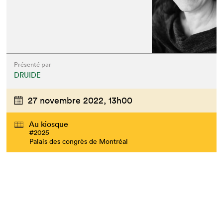
Présenté par
DRUIDE
27 novembre 2022,
13h00
Au kiosque
#2025
Palais des congrès de Montréal