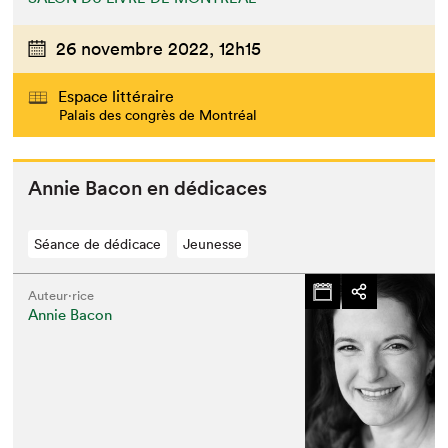
26 novembre 2022,
12h15
Espace littéraire
Palais des congrès de Montréal
Annie Bacon en dédicaces
Séance de dédicace
Jeunesse
Auteur·rice
Annie Bacon