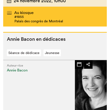
24 novembre 2022,
10h00
Au kiosque
#1855
Palais des congrès de Montréal
Annie Bacon en dédicaces
Séance de dédicace
Jeunesse
Auteur·rice
Annie Bacon