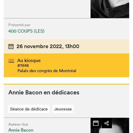
Présenté par
400 COUPS (LES)
26 novembre 2022,
13h00
Au kiosque
#1948
Palais des congrès de Montréal
Annie Bacon en dédicaces
Séance de dédicace
Jeunesse
Auteur·rice
Annie Bacon