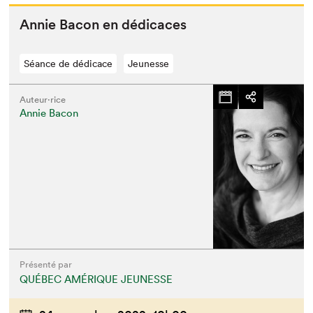
Annie Bacon en dédicaces
Séance de dédicace
Jeunesse
Auteur·rice
Annie Bacon
Présenté par
QUÉBEC AMÉRIQUE JEUNESSE