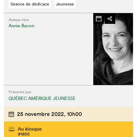
Séance de dédicace
Jeunesse
Auteur·rice
Annie Bacon
Présenté par
QUÉBEC AMÉRIQUE JEUNESSE
25 novembre 2022,
10h00
Au kiosque
#1855