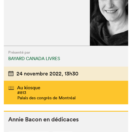
Présenté par
BAYARD CANADA LIVRES
24 novembre 2022,
13h30
Au kiosque
#813
Palais des congrès de Montréal
Annie Bacon en dédicaces